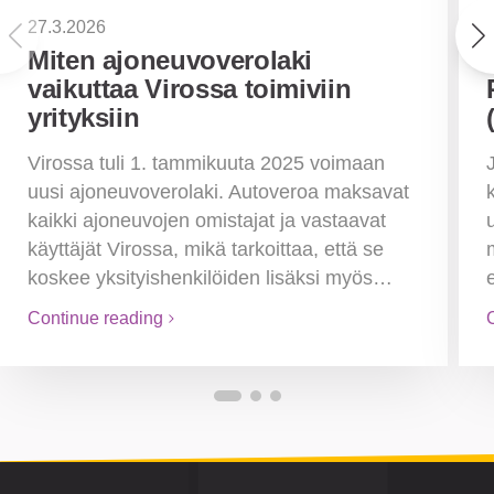
27.3.2026
Miten ajoneuvoverolaki
vaikuttaa Virossa toimiviin
yrityksiin
Virossa tuli 1. tammikuuta 2025 voimaan
uusi ajoneuvoverolaki. Autoveroa maksavat
kaikki ajoneuvojen omistajat ja vastaavat
käyttäjät Virossa, mikä tarkoittaa, että se
koskee yksityishenkilöiden lisäksi myös…
Continue reading