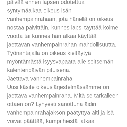
päivää ennen lapsen odotettua
syntymäaikaa oikeus isän
vanhempainrahaan, jota hänellä on oikeus
nostaa päivittäin, kunnes lapsi täyttää kolme
vuotta tai kunnes hän alkaa käyttää
jaettavan vanhempainrahan mahdollisuutta.
Työnantajalla on oikeus kieltäytyä
myöntämästä isyysvapaata alle seitsemän
kalenteripäivän pituisena.
Jaettava vanhempainraha
Uusi käsite oikeusjärjestelmässämme on
jaettava vanhempainraha. Mitä se tarkalleen
ottaen on? Lyhyesti sanottuna äidin
vanhempainrahajakson päätyttyä äiti ja isä
voivat päättää, kumpi heistä jatkaa