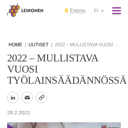
Estonia
FI
HOME
|
UUTISET
|
2022 – MULLISTAVA VUOSI TYÖLAINSÄÄDÄNNÖSSÄ
2022 – MULLISTAVA
VUOSI
TYÖLAINSÄÄDÄNNÖSSÄ
28.2.2022