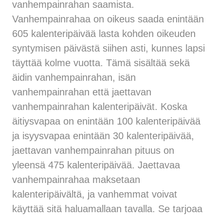
vanhempainrahan saamista.
Vanhempainrahaa on oikeus saada enintään
605 kalenteripäivää lasta kohden oikeuden
syntymisen päivästä siihen asti, kunnes lapsi
täyttää kolme vuotta. Tämä sisältää sekä
äidin vanhempainrahan, isän
vanhempainrahan että jaettavan
vanhempainrahan kalenteripäivät. Koska
äitiysvapaa on enintään 100 kalenteripäivää
ja isyysvapaa enintään 30 kalenteripäivää,
jaettavan vanhempainrahan pituus on
yleensä 475 kalenteripäivää. Jaettavaa
vanhempainrahaa maksetaan
kalenteripäivältä, ja vanhemmat voivat
käyttää sitä haluamallaan tavalla. Se tarjoaa