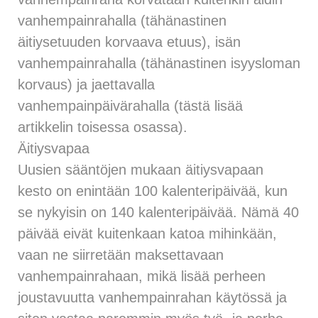
vanhempainrahalla (tähänastinen
äitiysetuuden korvaava etuus), isän
vanhempainrahalla (tähänastinen isyysloman
korvaus) ja jaettavalla
vanhempainpäivärahalla (tästä lisää
artikkelin toisessa osassa).
Äitiysvapaa
Uusien sääntöjen mukaan äitiysvapaan
kesto on enintään 100 kalenteripäivää, kun
se nykyisin on 140 kalenteripäivää. Nämä 40
päivää eivät kuitenkaan katoa mihinkään,
vaan ne siirretään maksettavaan
vanhempainrahaan, mikä lisää perheen
joustavuutta vanhempainrahan käytössä ja