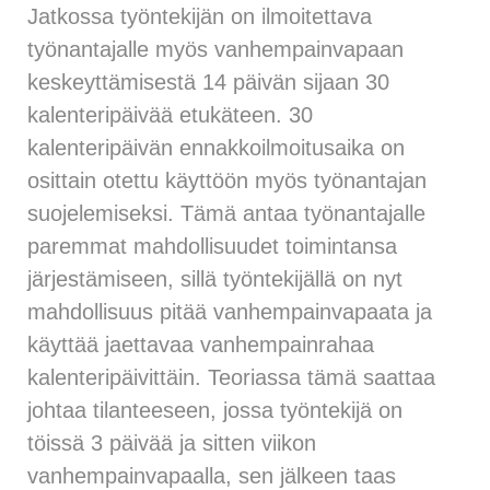
Jatkossa työntekijän on ilmoitettava
työnantajalle myös vanhempainvapaan
keskeyttämisestä 14 päivän sijaan 30
kalenteripäivää etukäteen. 30
kalenteripäivän ennakkoilmoitusaika on
osittain otettu käyttöön myös työnantajan
suojelemiseksi. Tämä antaa työnantajalle
paremmat mahdollisuudet toimintansa
järjestämiseen, sillä työntekijällä on nyt
mahdollisuus pitää vanhempainvapaata ja
käyttää jaettavaa vanhempainrahaa
kalenteripäivittäin. Teoriassa tämä saattaa
johtaa tilanteeseen, jossa työntekijä on
töissä 3 päivää ja sitten viikon
vanhempainvapaalla, sen jälkeen taas