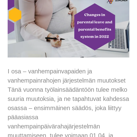
I osa – vanhempainvapaiden ja
vanhempainrahojen järjestelmän muutokset
Tänä vuonna työlainsäädäntöön tulee melko
suuria muutoksia, ja ne tapahtuvat kahdessa
osassa – ensimmäinen säädös, joka liittyy
pääasiassa
vanhempainpäivärahajärjestelmän
muuttamiseen, tulee voimaan 01.04. ja