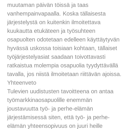
muutaman päivän töissä ja taas
vanhempainvapaalla. Koska tällaisesta
järjestelystä on kuitenkin ilmoitettava
kuukautta etukäteen ja työsuhteen
osapuolten odotetaan edelleen käyttäytyvän
hyvässä uskossa toisiaan kohtaan, tällaiset
työjärjestelyasiat saadaan toivottavasti
ratkaistua molempia osapuolia tyydyttävällä
tavalla, jos niistä ilmoitetaan riittävän ajoissa.
Yhteenveto
Tulevien uudistusten tavoitteena on antaa
työmarkkinaosapuolille enemmän
joustavuutta työ- ja perhe-elämän
järjestämisessä siten, että työ- ja perhe-
elämän yhteensopivuus on juuri heille