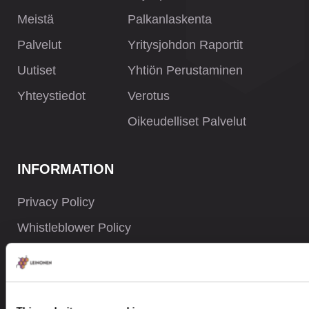
Meistä
Palkanlaskenta
Palvelut
Yritysjohdon Raportit
Uutiset
Yhtiön Perustaminen
Yhteystiedot
Verotus
Oikeudelliset Palvelut
INFORMATION
Privacy Policy
Whistleblower Policy
Careers
Site Map