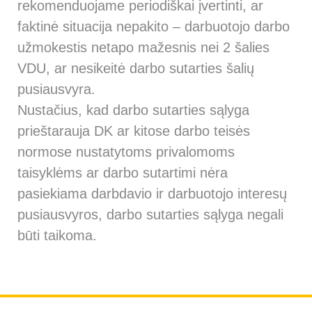
rekomenduojame periodiškai įvertinti, ar
faktinė situacija nepakito – darbuotojo darbo
užmokestis netapo mažesnis nei 2 šalies
VDU, ar nesikeitė darbo sutarties šalių
pusiausvyra.
Nustačius, kad darbo sutarties sąlyga
prieštarauja DK ar kitose darbo teisės
normose nustatytoms privalomoms
taisyklėms ar darbo sutartimi nėra
pasiekiama darbdavio ir darbuotojo interesų
pusiausvyros, darbo sutarties sąlyga negali
būti taikoma.