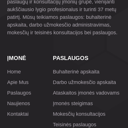
paslaugų ir konsultacijų įmonių grupė, vienijanti
aukščiausio lygio profesionalus ir turinti 37 metų
patirtį. Mūsų teikiamos paslaugos: buhalterinė
apskaita, darbo užmokesčio administravimas,
mokesčių ir teisinės konsultacijos bei paslaugos.
ĮMONĖ
PASLAUGOS
Home
Buhalterinė apskaita
Apie Mus
Darbo užmokesčio apskaita
Paslaugos
Ataskaitos įmonės vadovams
Naujienos
Įmonės steigimas
Kontaktai
Mokesčių konsultacijos
Teisinės paslaugos