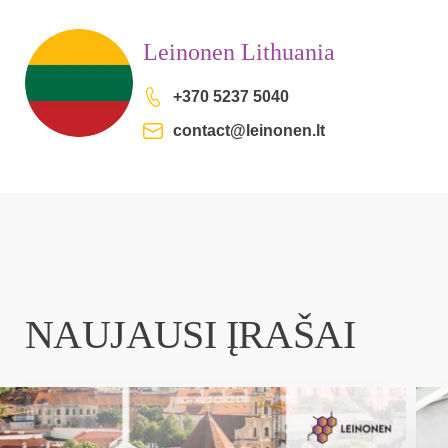
Leinonen Lithuania
+370 5237 5040
contact@leinonen.lt
NAUJAUSI ĮRAŠAI