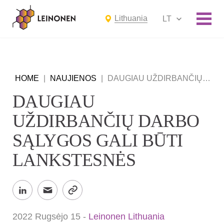
Lithuania
LT
HOME
|
NAUJIENOS
|
DAUGIAU UŽDIRBANČIŲ DARBO SĄLYGOS GALI BŪTI LANKSTESNĖS
DAUGIAU
UŽDIRBANČIŲ DARBO
SĄLYGOS GALI BŪTI
LANKSTESNĖS
2022 Rugsėjo 15
-
Leinonen Lithuania