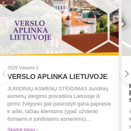
2026 Vasario 2
VERSLO APLINKA LIETUVOJE
JURIDINIŲ ASMENŲ STEIGIMAS Juridinių
asmenų steigimo procedūra Lietuvoje iš
pirmo žvilgsnio gali pasirodyti gana paprasta
ir aiški, tačiau klientams (ypač užsienio
fiziniams ir juridiniams asmenims)…
Skaityti toliau