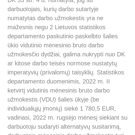
darbuotojais, kurių darbo sutartyje
numatytas darbo užmokestis yra ne
mažesnis negu 2 Lietuvos statistikos
departamento paskutinio paskelbto šalies
ūkio vidutinio mėnesinio bruto darbo
užmokesčio dydžiai, galima nukrypti nuo DK
ar kitose darbo teisės normose nustatytų
imperatyvių (privalomų) taisyklių. Statistikos
departamento duomenimis, 2022 m. II
ketvirtį vidutinis mėnesinis bruto darbo
užmokestis (VDU) šalies ūkyje (be
individualiųjų įmonių) siekė 1 780,5 EUR,
vadinasi, 2022 m. rugsėjo mėnesį siekiant su
darbuotoju sudaryti alternatyvų susitarimą,