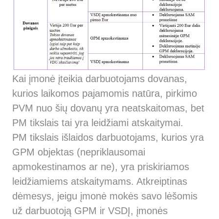
Kai įmonė įteikia darbuotojams dovanas,
kurios laikomos pajamomis natūra, pirkimo
PVM nuo šių dovanų yra neatskaitomas, bet
PM tikslais tai yra leidžiami atskaitymai.
PM tikslais išlaidos darbuotojams, kurios yra
GPM objektas (nepriklausomai
apmokestinamos ar ne), yra priskiriamos
leidžiamiems atskaitymams. Atkreiptinas
dėmesys, jeigu įmonė mokės savo lėšomis
už darbuotoją GPM ir VSDĮ, įmonės