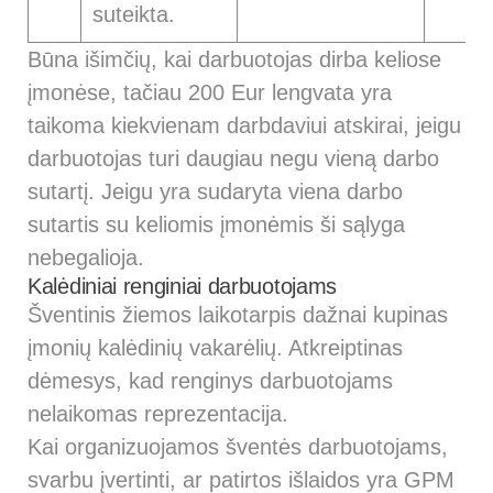
suteikta.
Būna išimčių, kai darbuotojas dirba keliose
įmonėse, tačiau 200 Eur lengvata yra
taikoma kiekvienam darbdaviui atskirai, jeigu
darbuotojas turi daugiau negu vieną darbo
sutartį. Jeigu yra sudaryta viena darbo
sutartis su keliomis įmonėmis ši sąlyga
nebegalioja.
Kalėdiniai renginiai darbuotojams
Šventinis žiemos laikotarpis dažnai kupinas
įmonių kalėdinių vakarėlių. Atkreiptinas
dėmesys, kad renginys darbuotojams
nelaikomas reprezentacija.
Kai organizuojamos šventės darbuotojams,
svarbu įvertinti, ar patirtos išlaidos yra GPM