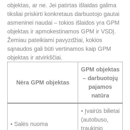
objektas, ar ne. Jei patirtas išlaidas galima
tiksliai priskirti konkretaus darbuotojo gautai
asmeninei naudai – tokios išlaidos yra GPM
objektas ir apmokestinamos GPM ir VSDĮ.
Žemiau pateikiami pavyzdžiai, kokios
sąnaudos gali būti vertinamos kaip GPM
objektas ir atvirkščiai.
GPM objektas
– darbuotojų
Nėra GPM objektas
pajamos
natūra
• Įvairūs bilietai
(autobuso,
• Salės nuoma
traukinio