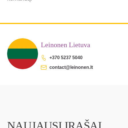
Leinonen Lietuva
+370 5237 5040
contact@leinonen.lt
NAUJAUSI ĮRAŠAI