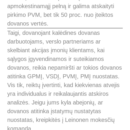
apmokestinamąjį pelną ir galima atskaityti
pirkimo PVM, bet tik 50 proc. nuo įteiktos
dovanos vertės.
Taigi, dovanojant kalėdines dovanas
darbuotojams, verslo partneriams ar
skelbiant akcijas įmonių klientams, kai
sąlygos įgyvendinamos ir suteikiamos
dovanos, reikia nepamiršti ar tokios dovanos
atitinka GPMĮ, VSDĮ, PVMĮ, PMĮ nuostatas.
Vis tik, reiktų įvertinti, kad kiekvienas atvejis
yra individualus ir reikalaujantis atskiros
analizės. Jeigu jums kyla abejonių, ar
dovanos atitinka įstatymų nustatytas
nuostatas, kreipkitės į Leinonen mokesčių
komandą.