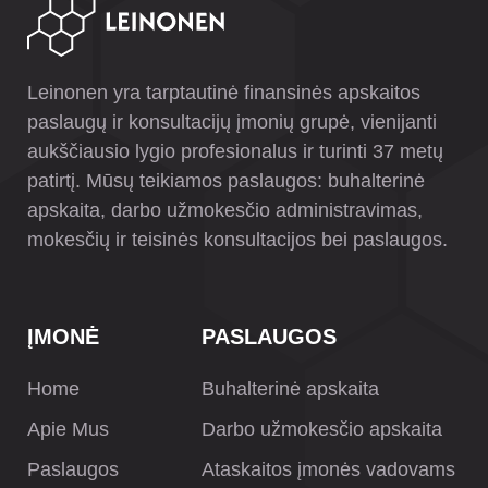
Leinonen yra tarptautinė finansinės apskaitos
paslaugų ir konsultacijų įmonių grupė, vienijanti
aukščiausio lygio profesionalus ir turinti 37 metų
patirtį. Mūsų teikiamos paslaugos: buhalterinė
apskaita, darbo užmokesčio administravimas,
mokesčių ir teisinės konsultacijos bei paslaugos.
ĮMONĖ
PASLAUGOS
Home
Buhalterinė apskaita
Apie Mus
Darbo užmokesčio apskaita
Paslaugos
Ataskaitos įmonės vadovams