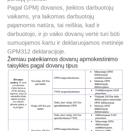
Pagal GPMĮ dovanos, įteiktos darbuotojų
vaikams, yra laikomas darbuotojų
pajamomis natūra, tai reiškia, kad ir
darbuotojo, ir jo vaiko dovanų vertė turi būti
sumuojamos kartu ir deklaruojamos metinėje
GPM312 deklaracijoje.
Žemiau pateikiamos dovanų apmokestinimo
taisyklės pagal dovanų tipus