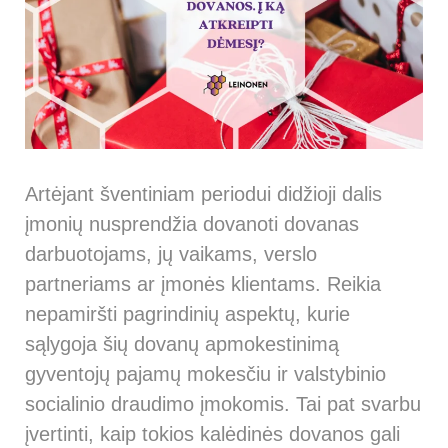
Artėjant šventiniam periodui didžioji dalis
įmonių nusprendžia dovanoti dovanas
darbuotojams, jų vaikams, verslo
partneriams ar įmonės klientams. Reikia
nepamiršti pagrindinių aspektų, kurie
sąlygoja šių dovanų apmokestinimą
gyventojų pajamų mokesčiu ir valstybinio
socialinio draudimo įmokomis. Tai pat svarbu
įvertinti, kaip tokios kalėdinės dovanos gali