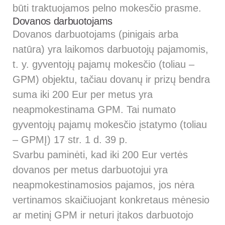
būti traktuojamos pelno mokesčio prasme.
Dovanos darbuotojams
Dovanos darbuotojams (pinigais arba
natūra) yra laikomos darbuotojų pajamomis,
t. y. gyventojų pajamų mokesčio (toliau –
GPM) objektu, tačiau dovanų ir prizų bendra
suma iki 200 Eur per metus yra
neapmokestinama GPM. Tai numato
gyventojų pajamų mokesčio įstatymo (toliau
– GPMĮ) 17 str. 1 d. 39 p.
Svarbu paminėti, kad iki 200 Eur vertės
dovanos per metus darbuotojui yra
neapmokestinamosios pajamos, jos nėra
vertinamos skaičiuojant konkretaus mėnesio
ar metinį GPM ir neturi įtakos darbuotojo