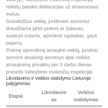
reikėtų pateikti deklaracijas už einamuosius
metus.
Sustabdžius veiklą, juridiniam asmeniui
draudžiama pirkti prekes ar žaliavas,
sudaryti sutartis, apmokėti sąskaitas, gauti
pajamų.
Priėmę sprendimą atnaujinti veiklą, juridinio
asmens atsakingi asmenys apie veiklos
atnaujinimą privalėtų per 5 darbo dienas
pranešti Valstybinei mokesčių inspekcijai.
Likvidavimo ir veiklos stabdymo Lietuvoje
palyginimas
Likvidavim
Veiklos
Etapai
as
stabdymas