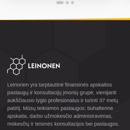
Leinonen yra tarptautinė finansinės apskaitos
paslaugų ir konsultacijų įmonių grupė, vienijanti
aukščiausio lygio profesionalus ir turinti 37 metų
patirtį. Mūsų teikiamos paslaugos: buhalterinė
apskaita, darbo užmokesčio administravimas,
mokesčių ir teisinės konsultacijos bei paslaugos.