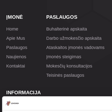
ĮMONĖ
PASLAUGOS
Home
Buhalterinė apskaita
Apie Mus
Darbo užmokesčio apskaita
Paslaugos
Ataskaitos įmonės vadovams
Naujienos
Įmonės steigimas
Kontaktai
Mokesčių konsultacijos
Teisinės paslaugos
INFORMACIJA
Privatumo politika