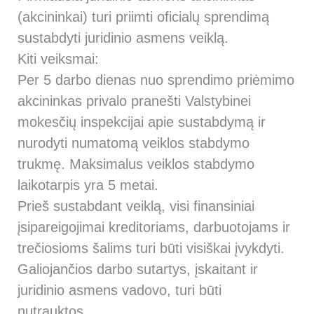
(akcininkai) turi priimti oficialų sprendimą
sustabdyti juridinio asmens veiklą.
Kiti veiksmai:
Per 5 darbo dienas nuo sprendimo priėmimo
akcininkas privalo pranešti Valstybinei
mokesčių inspekcijai apie sustabdymą ir
nurodyti numatomą veiklos stabdymo
trukmę. Maksimalus veiklos stabdymo
laikotarpis yra 5 metai.
Prieš sustabdant veiklą, visi finansiniai
įsipareigojimai kreditoriams, darbuotojams ir
trečiosioms šalims turi būti visiškai įvykdyti.
Galiojančios darbo sutartys, įskaitant ir
juridinio asmens vadovo, turi būti
nutrauktos.