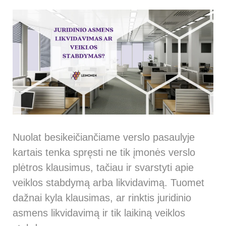
Nuolat besikeičiančiame verslo pasaulyje
kartais tenka spręsti ne tik įmonės verslo
plėtros klausimus, tačiau ir svarstyti apie
veiklos stabdymą arba likvidavimą. Tuomet
dažnai kyla klausimas, ar rinktis juridinio
asmens likvidavimą ir tik laikiną veiklos