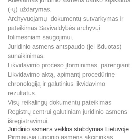
(-ų) uždarymas.
Archyvuojamų dokumentų sutvarkymas ir
pateikimas Savivaldybės archyvui
tolimesniam saugojimui.
Juridinio asmens antspaudo (jei išduotas)
sunaikinimas.
Likvidavimo proceso įforminimas, parengiant
Likvidavimo aktą, apimantį procedūrinę
chronologiją ir galutinius likvidavimo
rezultatus.
Visų reikalingų dokumentų pateikimas
Registrų centrui galutiniam juridinio asmens
išregistravimui.
Juridinio asmens veiklos stabdymas Lietuvoje
Pirmiausia juridinio asmens akcininkas