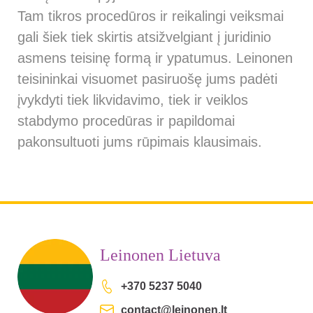
Tam tikros procedūros ir reikalingi veiksmai
gali šiek tiek skirtis atsižvelgiant į juridinio
asmens teisinę formą ir ypatumus. Leinonen
teisininkai visuomet pasiruošę jums padėti
įvykdyti tiek likvidavimo, tiek ir veiklos
stabdymo procedūras ir papildomai
pakonsultuoti jums rūpimais klausimais.
Leinonen Lietuva
+370 5237 5040
contact@leinonen.lt