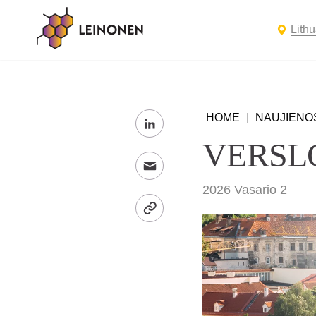
Lith
HOME
|
NAUJIENO
VERSL
2026 Vasario 2