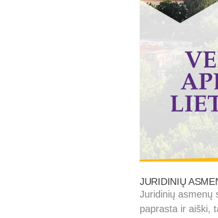
JURIDINIŲ ASME
Juridinių asmenų s
paprasta ir aiški,