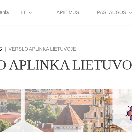
uania
LT
APIE MUS
PASLAUGOS
S
|
VERSLO APLINKA LIETUVOJE
O APLINKA LIETUVO