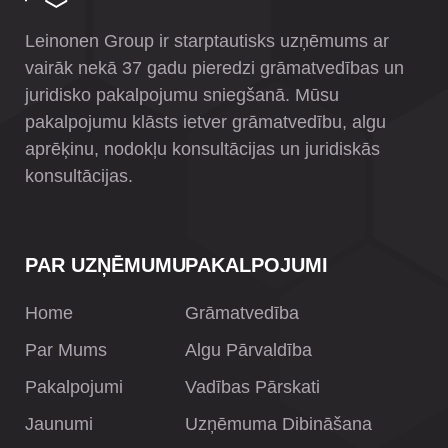
Leinonen Group ir starptautisks uzņēmums ar
vairāk nekā 37 gadu pieredzi grāmatvedības un
juridisko pakalpojumu sniegšanā. Mūsu
pakalpojumu klāsts ietver grāmatvedību, algu
aprēķinu, nodokļu konsultācijas un juridiskās
konsultācijas.
PAR UZŅĒMUMU
PAKALPOJUMI
Home
Grāmatvedība
Par Mums
Algu Pārvaldība
Pakalpojumi
Vadības Pārskati
Jaunumi
Uzņēmuma Dibināšana