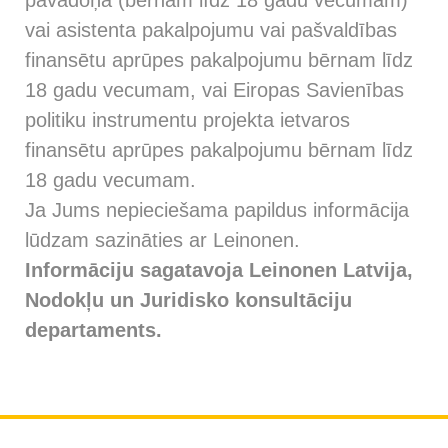
pavadoņa (bērnam līdz 18 gadu vecumam)
vai asistenta pakalpojumu vai pašvaldības
finansētu aprūpes pakalpojumu bērnam līdz
18 gadu vecumam, vai Eiropas Savienības
politiku instrumentu projekta ietvaros
finansētu aprūpes pakalpojumu bērnam līdz
18 gadu vecumam.
Ja Jums nepieciešama papildus informācija
lūdzam sazināties ar Leinonen.
Informāciju sagatavoja Leinonen Latvija,
Nodokļu un Juridisko konsultāciju
departaments.