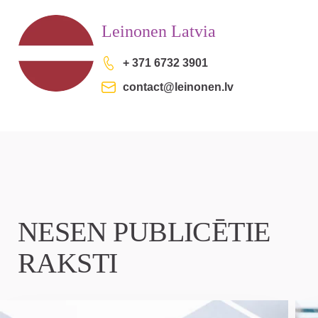
Leinonen Latvia
+ 371 6732 3901
contact@leinonen.lv
NESEN PUBLICĒTIE
RAKSTI