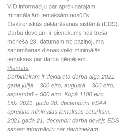
VID informāciju par aprēķinātajām
minimālajām iemaksām nosūtīs
Elektroniskās deklarēšanas sistēmā (EDS).
Darba devējam ir pienākums līdz trešā
mēneša 23. datumam no paziņojuma
saņemšanas dienas veikt minimālās
iemaksas par darba ņēmējiem.
Piemērs
Darbiniekam ir deklarēta darba alga 2021.
gada jūlijā – 300 eiro, augustā – 300 eiro,
septembrī – 500 eiro. Kopā 1100 eiro.
Līdz 2021. gada 20. decembrim VSAA
aprēķina minimālās iemaksas ceturksnī.
2021.gada 21. decembrī darba devējs EDS
saņem informāciju par darbiniekam