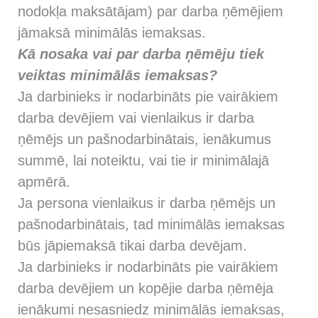
nodokļa maksātājam) par darba ņēmējiem
jāmaksā minimālās iemaksas.
Kā nosaka vai par darba ņēmēju tiek
veiktas minimālās iemaksas?
Ja darbinieks ir nodarbināts pie vairākiem
darba devējiem vai vienlaikus ir darba
ņēmējs un pašnodarbinātais, ienākumus
summē, lai noteiktu, vai tie ir minimālajā
apmērā.
Ja persona vienlaikus ir darba ņēmējs un
pašnodarbinātais, tad minimālās iemaksas
būs jāpiemaksā tikai darba devējam.
Ja darbinieks ir nodarbināts pie vairākiem
darba devējiem un kopējie darba ņēmēja
ienākumi nesasniedz minimālās iemaksas,