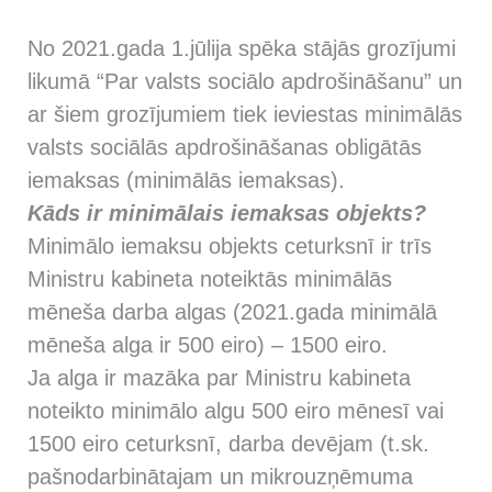
No 2021.gada 1.jūlija spēka stājās grozījumi
likumā “Par valsts sociālo apdrošināšanu” un
ar šiem grozījumiem tiek ieviestas minimālās
valsts sociālās apdrošināšanas obligātās
iemaksas (minimālās iemaksas).
Kāds ir minimālais iemaksas objekts?
Minimālo iemaksu objekts ceturksnī ir trīs
Ministru kabineta noteiktās minimālās
mēneša darba algas (2021.gada minimālā
mēneša alga ir 500 eiro) – 1500 eiro.
Ja alga ir mazāka par Ministru kabineta
noteikto minimālo algu 500 eiro mēnesī vai
1500 eiro ceturksnī, darba devējam (t.sk.
pašnodarbinātajam un mikrouzņēmuma