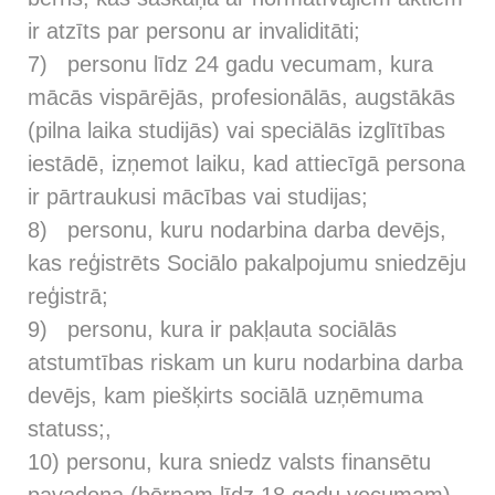
ir atzīts par personu ar invaliditāti;
7) personu līdz 24 gadu vecumam, kura
mācās vispārējās, profesionālās, augstākās
(pilna laika studijās) vai speciālās izglītības
iestādē, izņemot laiku, kad attiecīgā persona
ir pārtraukusi mācības vai studijas;
8) personu, kuru nodarbina darba devējs,
kas reģistrēts Sociālo pakalpojumu sniedzēju
reģistrā;
9) personu, kura ir pakļauta sociālās
atstumtības riskam un kuru nodarbina darba
devējs, kam piešķirts sociālā uzņēmuma
statuss;,
10) personu, kura sniedz valsts finansētu