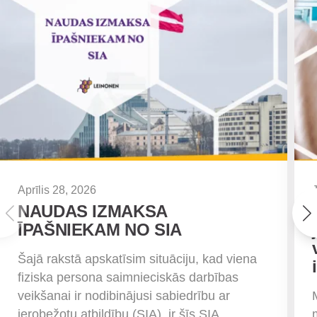
Aprīlis 28, 2026
NAUDAS IZMAKSA
ĪPAŠNIEKAM NO SIA
Šajā rakstā apskatīsim situāciju, kad viena
fiziska persona saimnieciskās darbības
veikšanai ir nodibinājusi sabiedrību ar
ierobežotu atbildību (SIA), ir šīs SIA