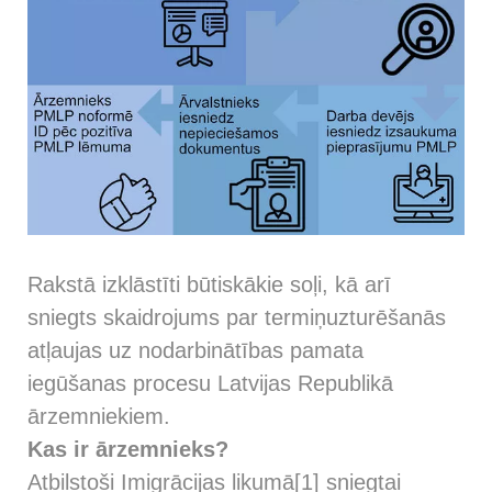
Rakstā izklāstīti būtiskākie soļi, kā arī
sniegts skaidrojums par termiņuzturēšanās
atļaujas uz nodarbinātības pamata
iegūšanas procesu Latvijas Republikā
ārzemniekiem.
Kas ir ārzemnieks?
Atbilstoši Imigrācijas likumā[1] sniegtai