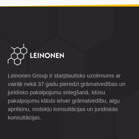
Leinonen Group ir starptautisks uzņēmums ar
vairāk nekā 37 gadu pieredzi grāmatvedības un
juridisko pakalpojumu sniegšanā. Mūsu
pakalpojumu klāsts ietver grāmatvedību, algu
aprēķinu, nodokļu konsultācijas un juridiskās
konsultācijas.