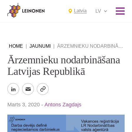
Latvia
LV
HOME
|
JAUNUMI
|
ĀRZEMNIEKU NODARBINĀŠANA LATVIJAS REPUBLIKĀ
Ārzemnieku nodarbināšana
Latvijas Republikā
Marts 3, 2020
-
Antons Zagdajs