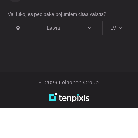
Vai lūkojies pēc pakalpojumiem citās valstīs?
Latvia
LV
© 2026 Leinonen Group