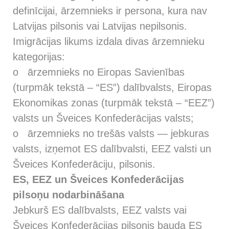
definīcijai, ārzemnieks ir persona, kura nav
Latvijas pilsonis vai Latvijas nepilsonis.
Imigrācijas likums izdala divas ārzemnieku
kategorijas:
o ārzemnieks no Eiropas Savienības
(turpmāk tekstā – “ES”) dalībvalsts, Eiropas
Ekonomikas zonas (turpmāk tekstā – “EEZ”)
valsts un Šveices Konfederācijas valsts;
o ārzemnieks no trešās valsts — jebkuras
valsts, izņemot ES dalībvalsti, EEZ valsti un
Šveices Konfederāciju, pilsonis.
ES, EEZ un Šveices Konfederācijas
pilsoņu nodarbināšana
Jebkurš ES dalībvalsts, EEZ valsts vai
Šveices Konfederācijas pilsonis bauda ES