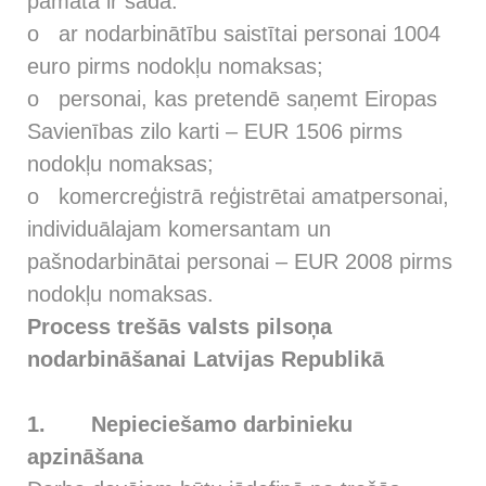
pamata ir šāda:
o ar nodarbinātību saistītai personai 1004
euro pirms nodokļu nomaksas;
o personai, kas pretendē saņemt Eiropas
Savienības zilo karti – EUR 1506 pirms
nodokļu nomaksas;
o komercreģistrā reģistrētai amatpersonai,
individuālajam komersantam un
pašnodarbinātai personai – EUR 2008 pirms
nodokļu nomaksas.
Process trešās valsts pilsoņa
nodarbināšanai Latvijas Republikā
1.
Nepieciešamo darbinieku
apzināšana