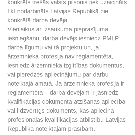
konkrēts trešās valsts pilsonis tiek uzaicināts
tikt nodarbināts Latvijas Republikā pie
konkrētā darba devēja.
Vienlaikus ar izsaukuma pieprasījuma
iesniegšanu, darba devējs iesniedz PMLP
darba līgumu vai tā projektu un, ja
ārzemnieka profesija nav reglamentēta,
iesniedz ārzemnieka izglītības dokumentus,
vai pieredzes apliecinājumu par darbu
noteiktajā amatā. Ja ārzemnieka profesija ir
reglamentēta – darba devējam ir jāsniedz
kvalifikācijas dokumenta atzīšanas apliecība
vai līdzvērtīgs dokuments, kas apliecina
profesionālās kvalifikācijas atbilstību Latvijas
Republikā noteiktajām prasībām.