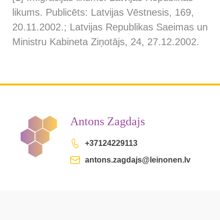
likums. Publicēts: Latvijas Vēstnesis, 169,
20.11.2002.; Latvijas Republikas Saeimas un
Ministru Kabineta Ziņotājs, 24, 27.12.2002.
Antons Zagdajs
+37124229113
antons.zagdajs@leinonen.lv