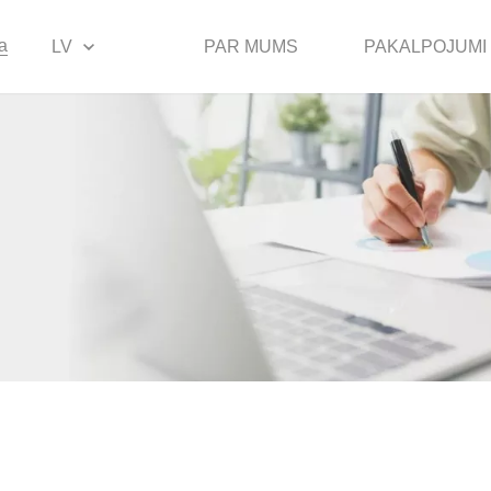
a
LV
PAR MUMS
PAKALPOJUMI