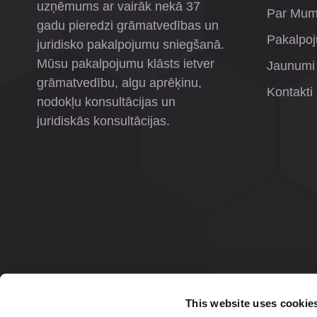
uzņēmums ar vairāk nekā 37
Par Mu
gadu pieredzi grāmatvedības un
Pakalpo
juridisko pakalpojumu sniegšanā.
Mūsu pakalpojumu klāsts ietver
Jaunumi
grāmatvedību, algu aprēķinu,
Kontakti
nodokļu konsultācijas un
juridiskās konsultācijas.
This website uses cookie