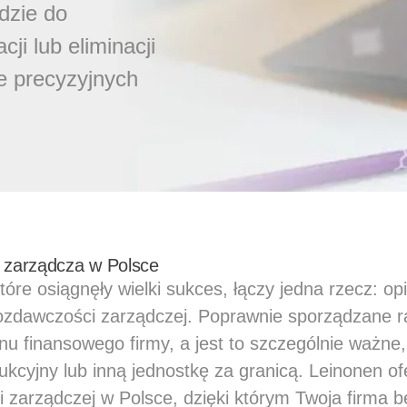
dzie do
ji lub eliminacji
e precyzyjnych
zarządcza w Polsce
tóre osiągnęły wielki sukces, łączy jedna rzecz: op
ozdawczości zarządczej. Poprawnie sporządzane ra
nu finansowego firmy, a jest to szczególnie ważne,
ukcyjny lub inną jednostkę za granicą. Leinonen ofe
zarządczej w Polsce, dzięki którym Twoja firma bę