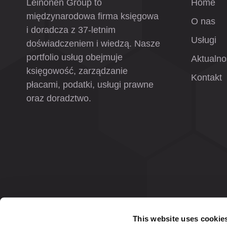
Leinonen Group to
Home
międzynarodowa firma księgowa
O nas
i doradcza z 37-letnim
Usługi
doświadczeniem i wiedzą. Nasze
portfolio usług obejmuje
Aktualno
księgowość, zarządzanie
Kontakt
płacami, podatki, usługi prawne
oraz doradztwo.
This website uses cookie