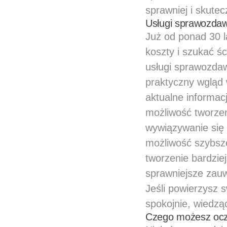
sprawniej i skutecz
Usługi sprawozdaw
Już od ponad 30 l
koszty i szukać ś
usługi sprawozdaw
praktyczny wgląd 
aktualne informac
możliwość tworzen
wywiązywanie się
możliwość szybsz
tworzenie bardzie
sprawniejsze zauw
Jeśli powierzysz
spokojnie, wiedzą
Czego możesz oc