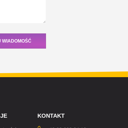
J WIADOMOŚĆ
JE
KONTAKT