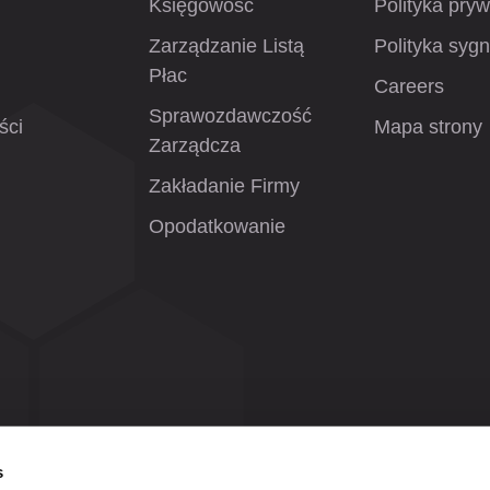
Księgowość
Polityka pry
Zarządzanie Listą
Polityka sygn
Płac
Careers
Sprawozdawczość
ści
Mapa strony
Zarządcza
Zakładanie Firmy
Opodatkowanie
s