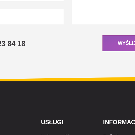
23 84 18
WYŚLI
USŁUGI
INFORMAC