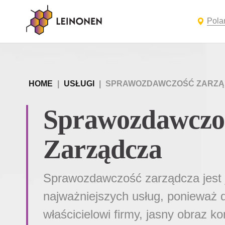
Pola
HOME
|
USŁUGI
|
SPRAWOZDAWCZOŚĆ ZARZĄ
Sprawozdawczo
Zarządcza
Sprawozdawczość zarządcza jest 
najważniejszych usług, ponieważ d
właścicielowi firmy, jasny obraz ko