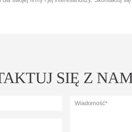
 dla swojej firmy i jej interesariuszy. Skontaktuj się
AKTUJ SIĘ Z NAM