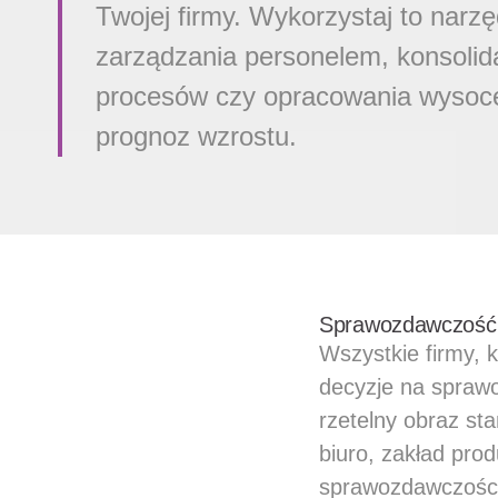
Twojej firmy. Wykorzystaj to narzę
zarządzania personelem, konsolidac
procesów czy opracowania wysoc
prognoz wzrostu.
Sprawozdawczość 
Wszystkie firmy, k
decyzje na spraw
rzetelny obraz sta
biuro, zakład prod
sprawozdawczości 