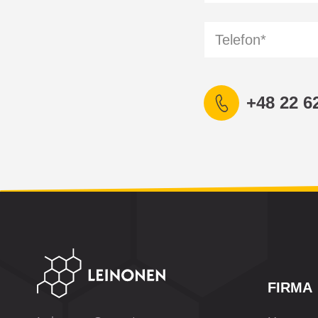
+48 22 6
FIRMA