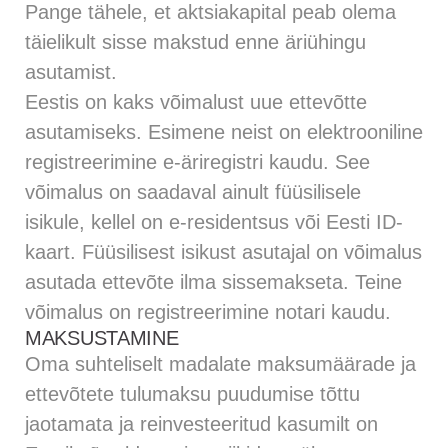
Pange tähele, et aktsiakapital peab olema
täielikult sisse makstud enne äriühingu
asutamist.
Eestis on kaks võimalust uue ettevõtte
asutamiseks. Esimene neist on elektrooniline
registreerimine
e-äriregistri
kaudu. See
võimalus on saadaval ainult füüsilisele
isikule, kellel on e-residentsus või Eesti ID-
kaart. Füüsilisest isikust asutajal on võimalus
asutada ettevõte ilma sissemakseta. Teine
võimalus on registreerimine notari kaudu.
MAKSUSTAMINE
Oma suhteliselt madalate maksumäärade ja
ettevõtete tulumaksu puudumise tõttu
jaotamata ja reinvesteeritud kasumilt on