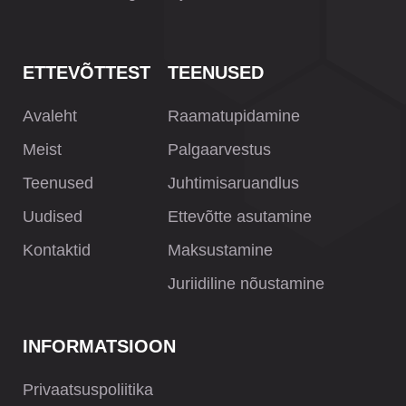
ETTEVÕTTEST
TEENUSED
Avaleht
Raamatupidamine
Meist
Palgaarvestus
Teenused
Juhtimisaruandlus
Uudised
Ettevõtte asutamine
Kontaktid
Maksustamine
Juriidiline nõustamine
INFORMATSIOON
Privaatsuspoliitika