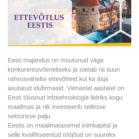
Eesti majandus on muutunud väga
konkurentsivõimeliseks ja toetab nii suuri
rahvusvahelisi ettevõtteid kui ka äsja
asutatud idufirmasid. Viimastel aastatel on
Eesti tõusnud infotehnoloogia liidriks kogu
maailmas ja riik investeerib sellesse
sektorisse palju.
Eestis on maailmatasemel inimkapital ja
selle kvalifitseeritud tööjõud on suureks