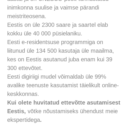
inimkonna suulise ja vaimse pärandi
meistriteosena.
Eestis on üle 2300 saare ja saartel elab
kokku üle 40 000 püsielaniku.
Eesti e-residentsuse programmiga on
liitunud üle 134 500 kasutaja üle maailma,
kes on Eestis asutanud juba enam kui 39
300 ettevõtet.
Eesti digiriigi mudel võimaldab üle 99%
avalike teenuste kasutamist täielikult online-
keskkonnas.
Kui olete huvitatud ettevõtte asutamisest
Eestis,
võtke nõustamiseks ühendust meie
ekspertidega
.