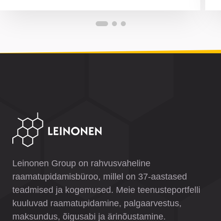
Leinonen Group on rahvusvaheline
raamatupidamisbüroo, millel on 37-aastased
teadmised ja kogemused. Meie teenusteportfelli
kuuluvad raamatupidamine, palgaarvestus,
maksundus, õigusabi ja ärinõustamine.