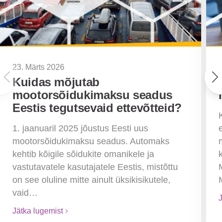
23. Märts 2026
Kuidas mõjutab
mootorsõidukimaksu seadus
Eestis tegutsevaid ettevõtteid?
1. jaanuaril 2025 jõustus Eesti uus
mootorsõidukimaksu seadus. Automaks
kehtib kõigile sõidukite omanikele ja
vastutavatele kasutajatele Eestis, mistõttu
on see oluline mitte ainult üksikisikutele,
vaid…
Jätka lugemist