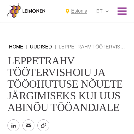
Estonia
ET
HOME
|
UUDISED
|
LEPPETRAHV TÖÖTERVISHOIU JA TÖÖOHUTUSE NÕUETE JÄRGIMISEKS KUI UUS ABINÕU TÖÖANDJALE
LEPPETRAHV
TÖÖTERVISHOIU JA
TÖÖOHUTUSE NÕUETE
JÄRGIMISEKS KUI UUS
ABINÕU TÖÖANDJALE