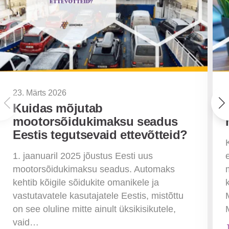
23. Märts 2026
Kuidas mõjutab
mootorsõidukimaksu seadus
Eestis tegutsevaid ettevõtteid?
1. jaanuaril 2025 jõustus Eesti uus
mootorsõidukimaksu seadus. Automaks
kehtib kõigile sõidukite omanikele ja
vastutavatele kasutajatele Eestis, mistõttu
on see oluline mitte ainult üksikisikutele,
vaid…