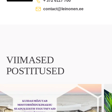
+ 372 6117 700
contact@leinonen.ee
VIIMASED
POSTITUSED