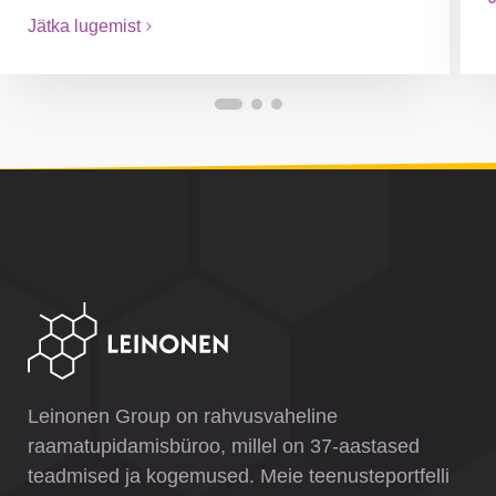
Jätka lugemist
Leinonen Group on rahvusvaheline
raamatupidamisbüroo, millel on 37-aastased
teadmised ja kogemused. Meie teenusteportfelli