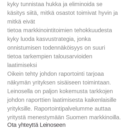
kyky tunnistaa hukka ja eliminoida se
käsitys siitä, mitkä osastot toimivat hyvin ja
mitkä eivät
tietoa markkinointitoimien tehokkuudesta
kyky luoda kasvustrategia, jonka
onnistumisen todennäköisyys on suuri
tietoa tarkempien talousarvioiden
laatimiseksi
Oikein tehty johdon raportointi tarjoaa
näkymän yrityksen sisäiseen toimintaan.
Leinosella on paljon kokemusta tarkkojen
johdon raporttien laatimisesta kaikenlaisille
yrityksille. Raportointipalvelumme auttaa
yritystä menestymään Suomen markkinoilla.
Ota yhteyttä Leinoseen