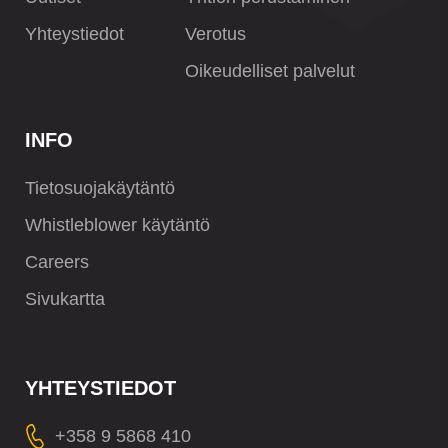
Yhteystiedot
Verotus
Oikeudelliset palvelut
INFO
Tietosuojakäytäntö
Whistleblower käytäntö
Careers
Sivukartta
YHTEYSTIEDOT
+358 9 5868 410