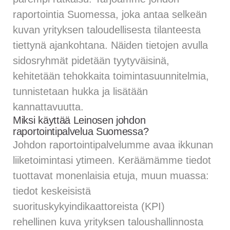
raportointia Suomessa, joka antaa selkeän
kuvan yrityksen taloudellisesta tilanteesta
tiettynä ajankohtana. Näiden tietojen avulla
sidosryhmät pidetään tyytyväisinä,
kehitetään tehokkaita toimintasuunnitelmia,
tunnistetaan hukka ja lisätään
kannattavuutta.
Miksi käyttää Leinosen johdon
raportointipalvelua Suomessa?
Johdon raportointipalvelumme avaa ikkunan
liiketoimintasi ytimeen. Keräämämme tiedot
tuottavat monenlaisia etuja, muun muassa:
tiedot keskeisistä
suorituskykyindikaattoreista (KPI)
rehellinen kuva yrityksen taloushallinnosta