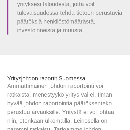
yrityksesi taloudesta, jotta voit
tulevaisuudessa tehdä tietoon perustuvia
päätöksiä henkilöstömäärästä,
investoinneista ja muusta.
Yritysjohdon raportit Suomessa
Ammattimainen johdon raportointi voi
ratkaista, menestyykö yritys vai ei. Ilman
hyvää johdon raportointia päätöksenteko
perustuu arvauksille. Yritystä ei voi johtaa
niin, etenkään ulkomailla. Leinosella on
parempi ratkaisu. Tarjoamme johdon