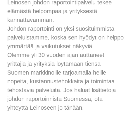
Leinosen johdon raportointipalvelu tekee
elämästä helpompaa ja yrityksestä
kannattavamman.
Johdon raportointi on yksi suosituimmista
palveluistamme, koska sen hyödyt on helppo
ymmärtää ja vaikutukset näkyviä.
Olemme yli 30 vuoden ajan auttaneet
yrittäjiä ja yrityksiä löytämään tiensä
Suomen markkinoille tarjoamalla heille
nopeita, kustannustehokkaita ja toimintaa
tehostavia palveluita. Jos haluat lisätietoja
johdon raportoinnista Suomessa, ota
yhteyttä Leinoseen jo tänään.