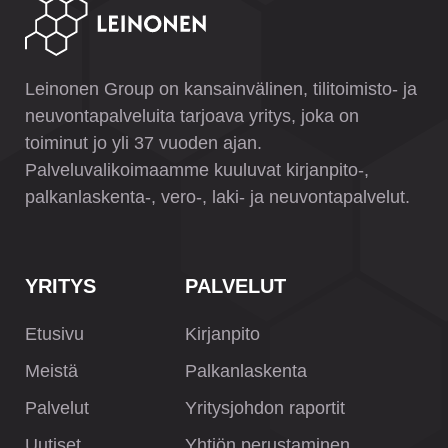
Leinonen Group on kansainvälinen, tilitoimisto- ja
neuvontapalveluita tarjoava yritys, joka on
toiminut jo yli 37 vuoden ajan.
Palveluvalikoimaamme kuuluvat kirjanpito-,
palkanlaskenta-, vero-, laki- ja neuvontapalvelut.
YRITYS
PALVELUT
Etusivu
Kirjanpito
Meistä
Palkanlaskenta
Palvelut
Yritysjohdon raportit
Uutiset
Yhtiön perustaminen