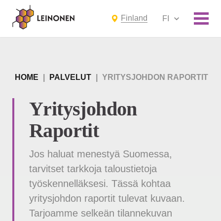
Finland
FI
HOME
|
PALVELUT
|
YRITYSJOHDON RAPORTIT
Yritysjohdon
Raportit
Jos haluat menestyä Suomessa,
tarvitset tarkkoja taloustietoja
työskennelläksesi. Tässä kohtaa
yritysjohdon raportit tulevat kuvaan.
Tarjoamme selkeän tilannekuvan