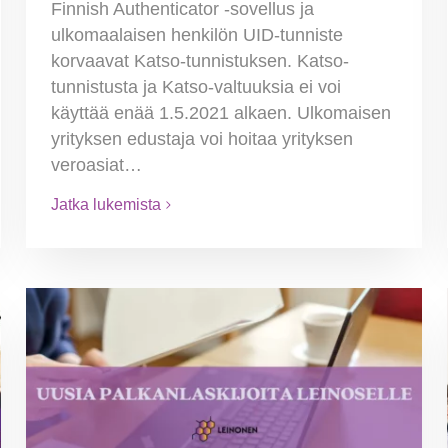
Finnish Authenticator -sovellus ja
ulkomaalaisen henkilön UID-tunniste
korvaavat Katso-tunnistuksen. Katso-
tunnistusta ja Katso-valtuuksia ei voi
käyttää enää 1.5.2021 alkaen. Ulkomaisen
yrityksen edustaja voi hoitaa yrityksen
veroasiat…
Jatka lukemista