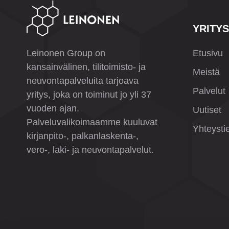
YRITYS
Leinonen Group on
Etusivu
kansainvälinen, tilitoimisto- ja
Meistä
neuvontapalveluita tarjoava
Palvelut
yritys, joka on toiminut jo yli 37
vuoden ajan.
Uutiset
Palveluvalikoimaamme kuuluvat
Yhteysti
kirjanpito-, palkanlaskenta-,
vero-, laki- ja neuvontapalvelut.