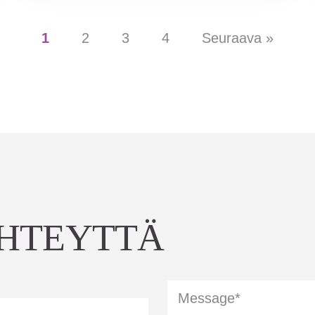
1
2
3
4
Seuraava »
YHTEYTTÄ