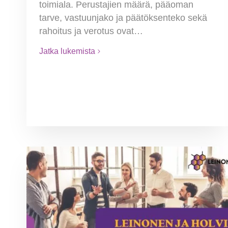
toimiala. Perustajien määrä, pääoman
tarve, vastuunjako ja päätöksenteko sekä
rahoitus ja verotus ovat…
Jatka lukemista