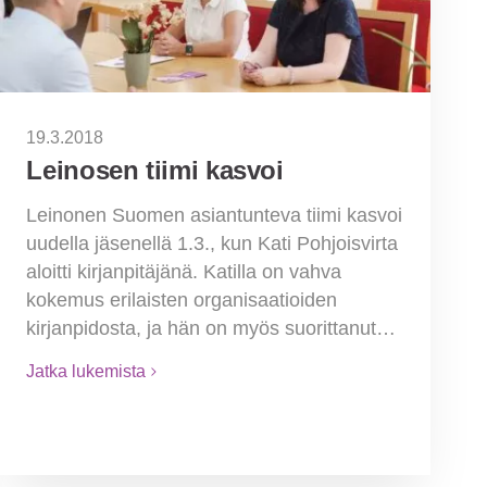
19.3.2018
Leinosen tiimi kasvoi
Leinonen Suomen asiantunteva tiimi kasvoi
uudella jäsenellä 1.3., kun Kati Pohjoisvirta
aloitti kirjanpitäjänä. Katilla on vahva
kokemus erilaisten organisaatioiden
kirjanpidosta, ja hän on myös suorittanut…
Jatka lukemista