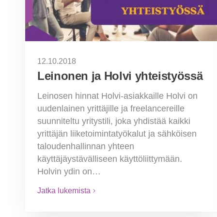
12.10.2018
Leinonen ja Holvi yhteistyössä
Leinosen hinnat Holvi-asiakkaille Holvi on
uudenlainen yrittäjille ja freelancereille
suunniteltu yritystili, joka yhdistää kaikki
yrittäjän liiketoimintatyökalut ja sähköisen
taloudenhallinnan yhteen
käyttäjäystävälliseen käyttöliittymään.
Holvin ydin on…
Jatka lukemista