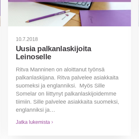
10.7.2018
Uusia palkanlaskijoita
Leinoselle
Ritva Manninen on aloittanut työnsä
palkanlaskijana. Ritva palvelee asiakkaita
suomeksi ja englanniksi. Myös Sille
Somelar on liittynyt palkanlaskijoidemme
tiimiin. Sille palvelee asiakkaita suomeksi,
englanniksi ja…
Jatka lukemista