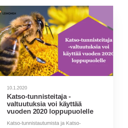
10.1.2020
Katso-tunnisteitaja -
valtuutuksia voi käyttää
vuoden 2020 loppupuolelle
Katso-tunnistautumista ja Katso-