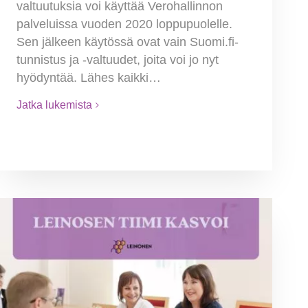
valtuutuksia voi käyttää Verohallinnon
palveluissa vuoden 2020 loppupuolelle.
Sen jälkeen käytössä ovat vain Suomi.fi-
tunnistus ja -valtuudet, joita voi jo nyt
hyödyntää. Lähes kaikki…
Jatka lukemista