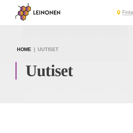
Finl
HOME
|
UUTISET
Uutiset