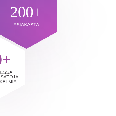
200+
ASIAKASTA
0+
ESSA
 SATOJA
KELMIA