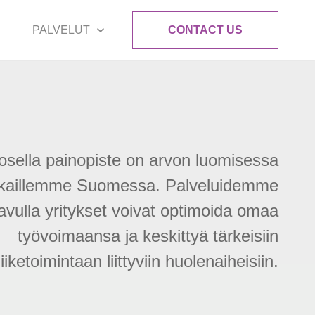
PALVELUT
CONTACT US
osella painopiste on arvon luomisessa
kkaillemme Suomessa. Palveluidemme
avulla yritykset voivat optimoida omaa
työvoimaansa ja keskittyä tärkeisiin
liiketoimintaan liittyviin huolenaiheisiin.