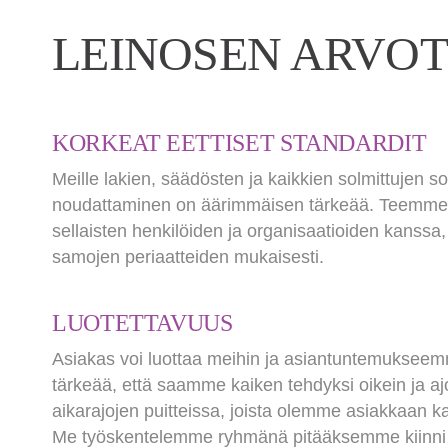
LEINOSEN ARVOT
KORKEAT EETTISET STANDARDIT
Meille lakien, säädösten ja kaikkien solmittujen 
noudattaminen on äärimmäisen tärkeää. Teemme 
sellaisten henkilöiden ja organisaatioiden kanssa, 
samojen periaatteiden mukaisesti.
LUOTETTAVUUS
Asiakas voi luottaa meihin ja asiantuntemukseem
tärkeää, että saamme kaiken tehdyksi oikein ja aj
aikarajojen puitteissa, joista olemme asiakkaan k
Me työskentelemme ryhmänä pitääksemme kiinni