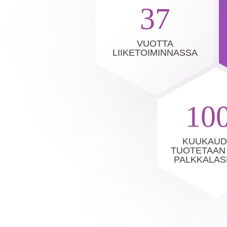
37
VUOTTA
LIIKETOIMINNASSA
10
KUUKAUD
TUOTETAAN
PALKKALAS