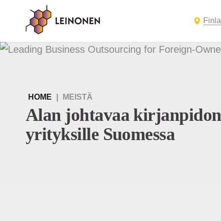
Finl
HOME
|
MEISTÄ
Alan johtavaa kirjanpidon
yrityksille Suomessa