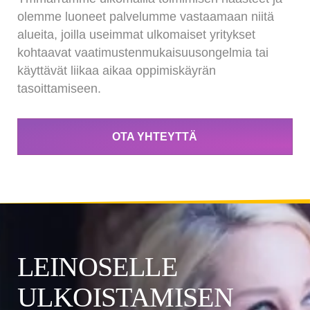
olemme luoneet palvelumme vastaamaan niitä
alueita, joilla useimmat ulkomaiset yritykset
kohtaavat vaatimustenmukaisuusongelmia tai
käyttävät liikaa aikaa oppimiskäyrän
tasoittamiseen.
OTA YHTEYTTÄ
LEINOSELLE
ULKOISTAMISEN