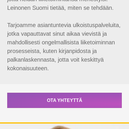
Leinonen Suomi tietää, miten se tehdään.
Tarjoamme asiantuntevia ulkoistuspalveluita,
jotka vapauttavat sinut aikaa vievistä ja
mahdollisesti ongelmallisista liiketoiminnan
prosesseista, kuten kirjanpidosta ja
palkanlaskennasta, jotta voit keskittyä
kokonaisuuteen.
OTA YHTEYTTÄ