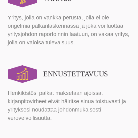
Yritys, jolla on vankka perusta, jolla ei ole
ongelmia palkanlaskennassa ja joka voi luottaa
yritysjohdon raportoinnin laatuun, on vakaa yritys,
jolla on valoisa tulevaisuus.
ENNUSTETTAVUUS
Henkilöstösi palkat maksetaan ajoissa,
kirjanpitovirheet eivät häiritse sinua toistuvasti ja
yrityksesi noudattaa johdonmukaisesti
verovelvollisuutta.