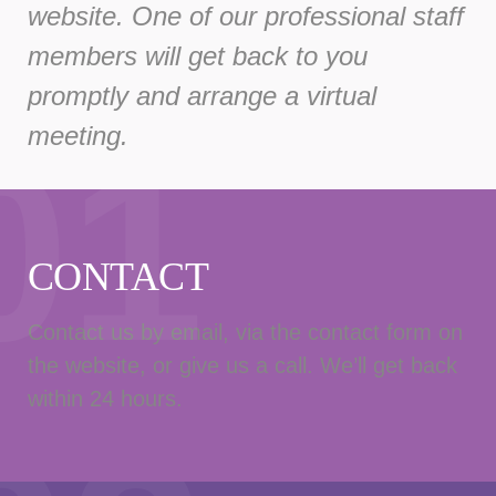
website. One of our professional staff
members will get back to you
promptly and arrange a virtual
01
meeting.
CONTACT
Contact us by email, via the contact form on
the website, or give us a call. We’ll get back
within 24 hours.