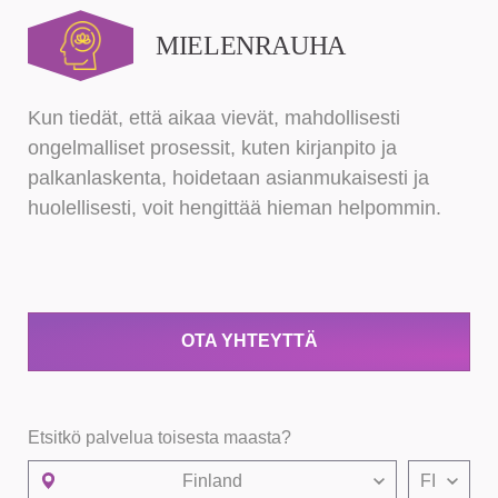
MIELENRAUHA
Kun tiedät, että aikaa vievät, mahdollisesti
ongelmalliset prosessit, kuten kirjanpito ja
palkanlaskenta, hoidetaan asianmukaisesti ja
huolellisesti, voit hengittää hieman helpommin.
OTA YHTEYTTÄ
Etsitkö palvelua toisesta maasta?
Finland
FI