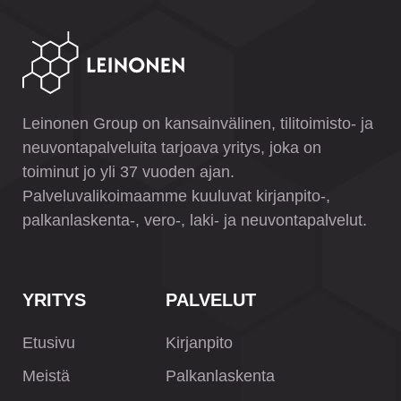
Leinonen Group on kansainvälinen, tilitoimisto- ja
neuvontapalveluita tarjoava yritys, joka on
toiminut jo yli 37 vuoden ajan.
Palveluvalikoimaamme kuuluvat kirjanpito-,
palkanlaskenta-, vero-, laki- ja neuvontapalvelut.
YRITYS
PALVELUT
Etusivu
Kirjanpito
Meistä
Palkanlaskenta