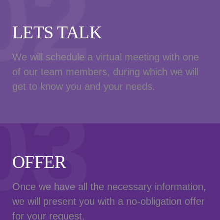
02
LETS TALK
We will schedule a virtual meeting with one
of our team members, during which we will
get to know you and your needs.
03
OFFER
Once we have all the necessary information,
we will present you with a no-obligation offer
for your request.