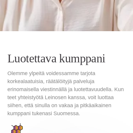
Luotettava kumppani
Olemme ylpeitä voidessamme tarjota
korkealaatuisia, räätälöityjä palveluja
erinomaisella viestinnällä ja luotettavuudella. Kun
teet yhteistyötä Leinosen kanssa, voit luottaa
siihen, että sinulla on vakaa ja pitkäaikainen
kumppani tukenasi Suomessa.