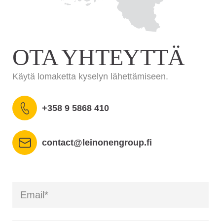
OTA YHTEYTTÄ
Käytä lomaketta kyselyn lähettämiseen.
+358 9 5868 410
contact@leinonengroup.fi