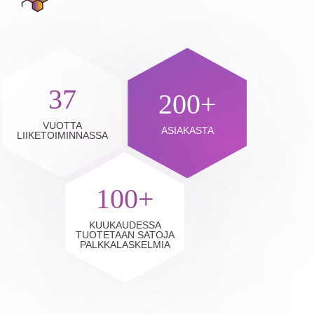
37
200+
VUOTTA
ASIAKASTA
LIIKETOIMINNASSA
100+
KUUKAUDESSA
TUOTETAAN SATOJA
PALKKALASKELMIA