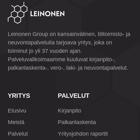
Leinonen Group on kansainvälinen, tilitoimisto- ja
neuvontapalveluita tarjoava yritys, joka on
toiminut jo yli 37 vuoden ajan.
Palveluvalikoimaamme kuuluvat kirjanpito-,
palkanlaskenta-, vero-, laki- ja neuvontapalvelut.
YRITYS
PALVELUT
Etusivu
Kirjanpito
Meistä
Palkanlaskenta
Palvelut
Yritysjohdon raportit