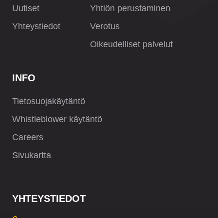
Uutiset
Yhtiön perustaminen
Yhteystiedot
Verotus
Oikeudelliset palvelut
INFO
Tietosuojakäytäntö
Whistleblower käytäntö
Careers
Sivukartta
YHTEYSTIEDOT