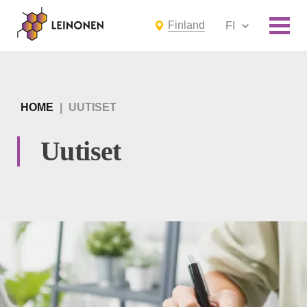
Finland
FI
HOME
|
UUTISET
Uutiset