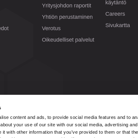
käytäntö
Yritysjohdon raportit
Careers
Yhtiön perustaminen
Sivukartta
edot
Verotus
Oikeudelliset palvelut
s
ise content and ads, to provide social media features and to anal
about your use of our site with our social media, advertising and
t with other information that you’ve provided to them or that the