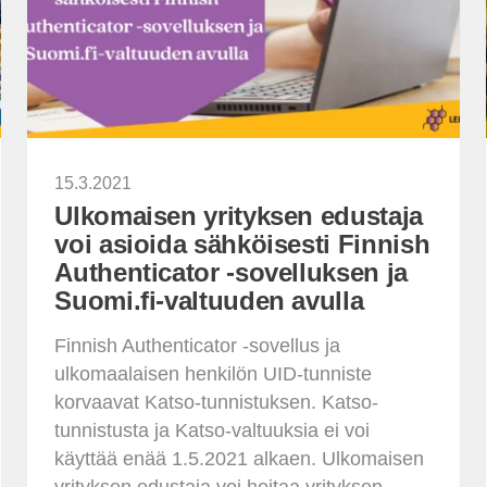
15.3.2021
Ulkomaisen yrityksen edustaja
voi asioida sähköisesti Finnish
Authenticator -sovelluksen ja
Suomi.fi-valtuuden avulla
Finnish Authenticator -sovellus ja
ulkomaalaisen henkilön UID-tunniste
korvaavat Katso-tunnistuksen. Katso-
tunnistusta ja Katso-valtuuksia ei voi
käyttää enää 1.5.2021 alkaen. Ulkomaisen
yrityksen edustaja voi hoitaa yrityksen