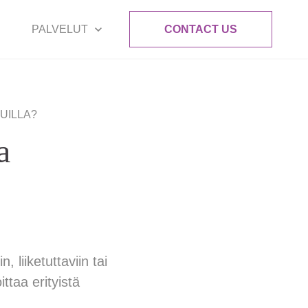
PALVELUT
CONTACT US
UILLA?
a
, liiketuttaviin tai
ittaa erityistä