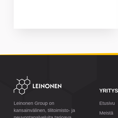
YRITYS
Leinonen Group on
Etusivu
kansainvälinen, tilitoimisto- ja
Meistä
neuvontapalveluita tarjoava