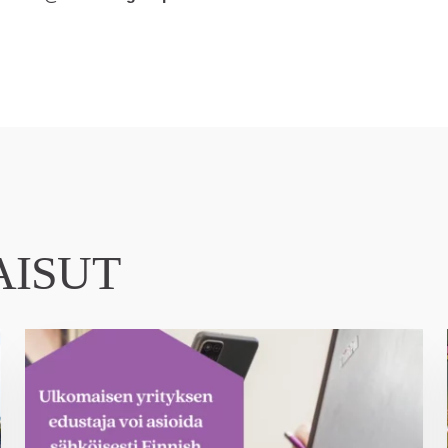
AISUT