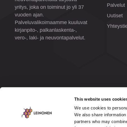
Palvelut
yritys, joka on toiminut jo yli 37
vuoden ajan.
Uutiset
Palveluvalikoimaamme kuuluvat
Yhteysti
kirjanpito-, palkanlaskenta-,
vero-, laki- ja neuvontapalvelut.
This website uses cookie
We use cookies to personal
We also share information 
partners who may combine i