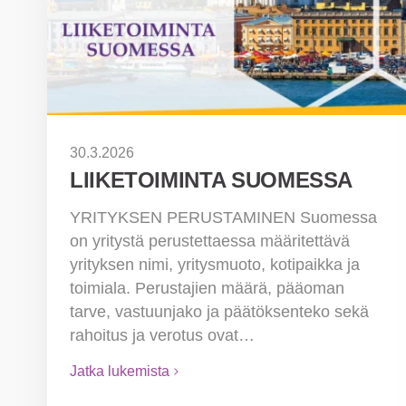
30.3.2026
LIIKETOIMINTA SUOMESSA
YRITYKSEN PERUSTAMINEN Suomessa
on yritystä perustettaessa määritettävä
yrityksen nimi, yritysmuoto, kotipaikka ja
toimiala. Perustajien määrä, pääoman
tarve, vastuunjako ja päätöksenteko sekä
rahoitus ja verotus ovat…
Jatka lukemista