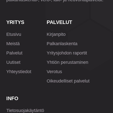
YRITYS
PALVELUT
Etusivu
Kirjanpito
Meistä
Palkanlaskenta
Palvelut
Yritysjohdon raportit
Uutiset
Yhtiön perustaminen
Yhteystiedot
Verotus
Oikeudelliset palvelut
INFO
Tietosuojakäytäntö