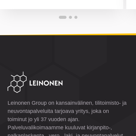
Leinonen Group on kansainvälinen, tilitoimisto- ja
neuvontapalveluita tarjoava yritys, joka on
toiminut jo yli 37 vuoden ajan.
Palveluvalikoimaamme kuuluvat kirjanpito-,
palkanlaskenta-, vero-, laki- ja neuvontapalvelut.