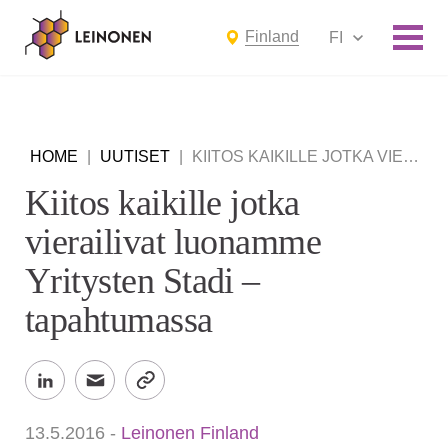
Finland
FI
HOME
|
UUTISET
|
KIITOS KAIKILLE JOTKA VIERAILIVAT LUONAMME YRITYSTEN STADI – TAPAHTUMASSA
Kiitos kaikille jotka
vierailivat luonamme
Yritysten Stadi –
tapahtumassa
13.5.2016
-
Leinonen Finland