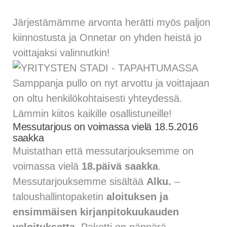
Järjestämämme arvonta herätti myös paljon
kiinnostusta ja Onnetar on yhden heistä jo
voittajaksi valinnutkin!
Samppanja pullo on nyt arvottu ja voittajaan
on oltu henkilökohtaisesti yhteydessä.
Lämmin kiitos kaikille osallistuneille!
Messutarjous on voimassa vielä 18.5.2016
saakka
Muistathan että messutarjouksemme on
voimassa vielä
18.päivä saakka
.
Messutarjouksemme sisältää
Alku.
–
taloushallintopaketin
aloituksen ja
ensimmäisen kirjanpitokuukauden