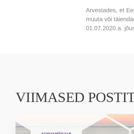
Arvestades, et Ee
muuta või täiendad
01.07.2020.a. jõus
VIIMASED POSTI