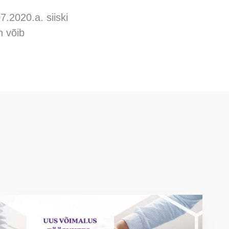
.2020.a. siiski
n võib