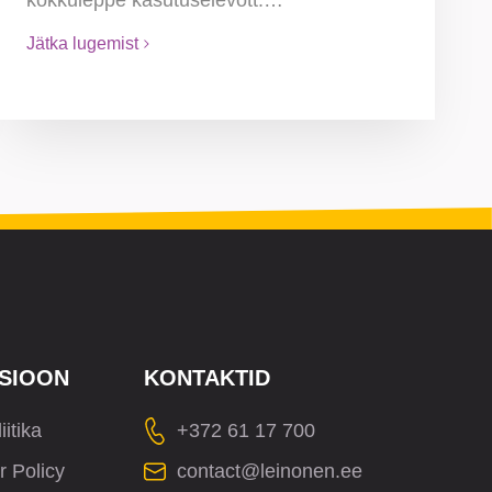
Jätka lugemist
SIOON
KONTAKTID
iitika
+372 61 17 700
r Policy
contact@leinonen.ee