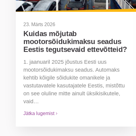
23. Märts 2026
Kuidas mõjutab
mootorsõidukimaksu seadus
Eestis tegutsevaid ettevõtteid?
1. jaanuaril 2025 jõustus Eesti uus
mootorsõidukimaksu seadus. Automaks
kehtib kõigile sõidukite omanikele ja
vastutavatele kasutajatele Eestis, mistõttu
on see oluline mitte ainult üksikisikutele,
vaid…
Jätka lugemist