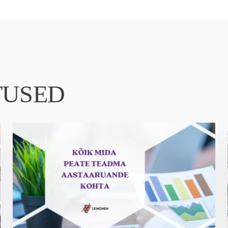
TUSED