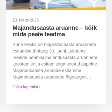
23. Märts 2026
Majandusaasta aruanne – kõik
mida peate teadma
Kuna Eestis on majandusaasta aruannete
esitamise tähtaeg 30. juuni, tuletame
meelde peamisi majandusaasta aruannete
koostamise ja esitamisega seotud aspekte.
Majandusaasta aruande esitamine
Majandusaasta aruannete õigeaegne…
Jätka lugemist