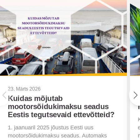
23. Märts 2026
Kuidas mõjutab
mootorsõidukimaksu seadus
Eestis tegutsevaid ettevõtteid?
1. jaanuaril 2025 jõustus Eesti uus
mootorsõidukimaksu seadus. Automaks