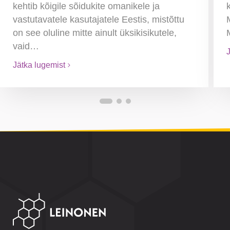
kehtib kõigile sõidukite omanikele ja
vastutavatele kasutajatele Eestis, mistõttu
on see oluline mitte ainult üksikisikutele,
vaid…
Jätka lugemist