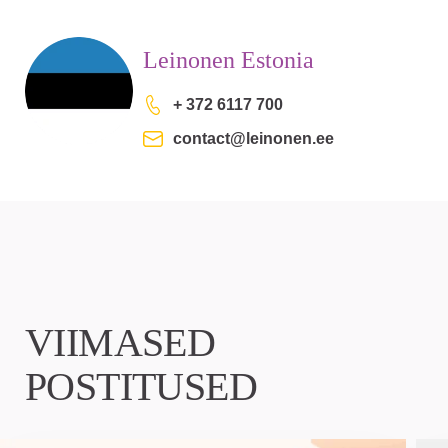
Leinonen Estonia
+ 372 6117 700
contact@leinonen.ee
VIIMASED
POSTITUSED