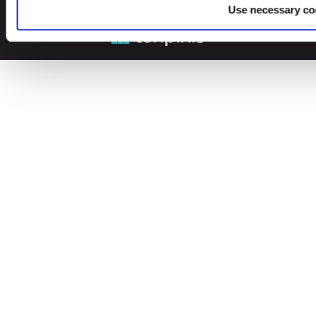
© 2026 Leinonen Group
Use necessary co