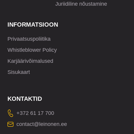
Juriidiline nõustamine
INFORMATSIOON
Privaatsuspoliitika
Whistleblower Policy
Karjäärivõimalused
Sisukaart
KONTAKTID
+372 61 17 700
contact@leinonen.ee