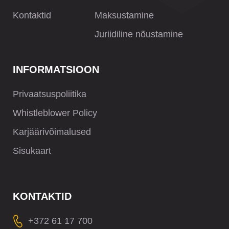
Kontaktid
Maksustamine
Juriidiline nõustamine
INFORMATSIOON
Privaatsuspoliitika
Whistleblower Policy
Karjäärivõimalused
Sisukaart
KONTAKTID
+372 61 17 700