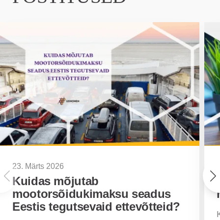
23. Märts 2026
Kuidas mõjutab
mootorsõidukimaksu seadus
Eestis tegutsevaid ettevõtteid?