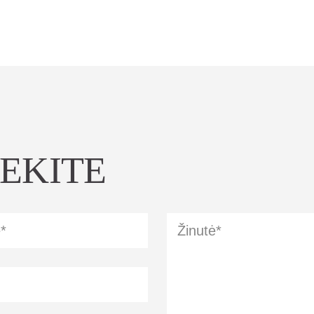
IEKITE