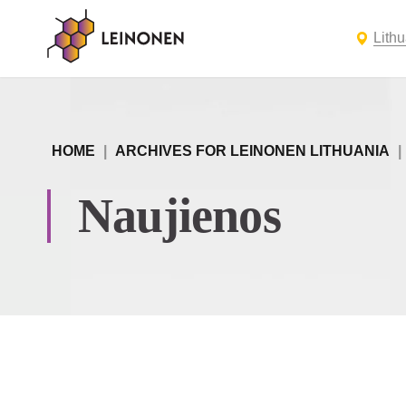
Lith
HOME
|
ARCHIVES FOR LEINONEN LITHUANIA
|
Naujienos