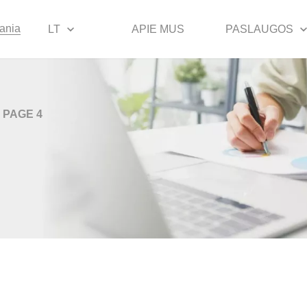
uania
LT
APIE MUS
PASLAUGOS
PAGE 4