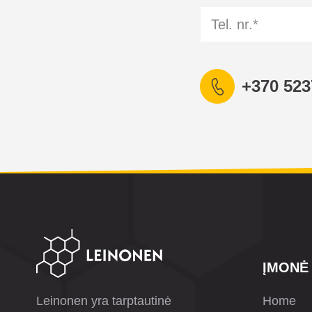
+370 523
ĮMONĖ
Leinonen yra tarptautinė
Home