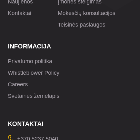
Naujienos
Įmonės steigimas
Kontaktai
Mokesčių konsultacijos
Teisinės paslaugos
INFORMACIJA
Privatumo politika
Whistleblower Policy
Careers
Svetainės žemėlapis
KONTAKTAI
+370 5237 5040