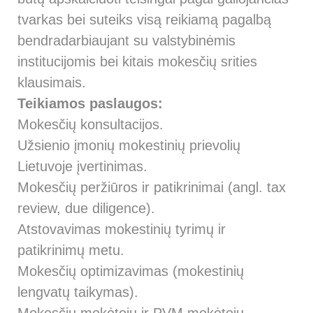
tvarkas bei suteiks visą reikiamą pagalbą
bendradarbiaujant su valstybinėmis
institucijomis bei kitais mokesčių srities
klausimais.
Teikiamos paslaugos:
Mokesčių konsultacijos.
Užsienio įmonių mokestinių prievolių
Lietuvoje įvertinimas.
Mokesčių peržiūros ir patikrinimai (angl. tax
review, due diligence).
Atstovavimas mokestinių tyrimų ir
patikrinimų metu.
Mokesčių optimizavimas (mokestinių
lengvatų taikymas).