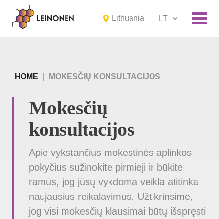
Lithuania
LT
HOME
|
MOKESČIŲ KONSULTACIJOS
Mokesčių
konsultacijos
Apie vykstančius mokestinės aplinkos
pokyčius sužinokite pirmieji ir būkite
ramūs, jog jūsų vykdoma veikla atitinka
naujausius reikalavimus. Užtikrinsime,
jog visi mokesčių klausimai būtų išspręsti