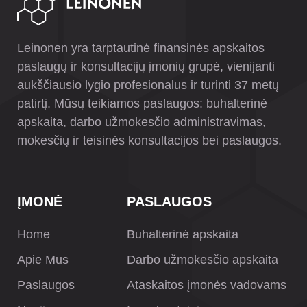
Leinonen yra tarptautinė finansinės apskaitos
paslaugų ir konsultacijų įmonių grupė, vienijanti
aukščiausio lygio profesionalus ir turinti 37 metų
patirtį. Mūsų teikiamos paslaugos: buhalterinė
apskaita, darbo užmokesčio administravimas,
mokesčių ir teisinės konsultacijos bei paslaugos.
ĮMONĖ
PASLAUGOS
Home
Buhalterinė apskaita
Apie Mus
Darbo užmokesčio apskaita
Paslaugos
Ataskaitos įmonės vadovams