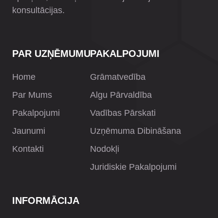
konsultācijas.
PAR UZŅĒMUMU
PAKALPOJUMI
Home
Grāmatvedība
Par Mums
Algu Pārvaldība
Pakalpojumi
Vadības Pārskati
Jaunumi
Uzņēmuma Dibināšana
Kontakti
Nodokļi
Juridiskie Pakalpojumi
INFORMĀCIJA