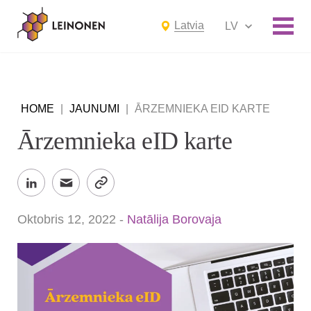
Latvia
LV
HOME
|
JAUNUMI
|
ĀRZEMNIEKA EID KARTE
Ārzemnieka eID karte
Oktobris 12, 2022
-
Natālija Borovaja