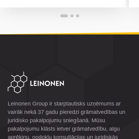
Leinonen Group ir starptautisks uzņēmums ar
vairāk nekā 37 gadu pieredzi grāmatvedības un
juridisko pakalpojumu sniegšanā. Mūsu
pakalpojumu klāsts ietver grāmatvedību, algu
aprēķinu, nodokļu konsultācijas un juridiskās