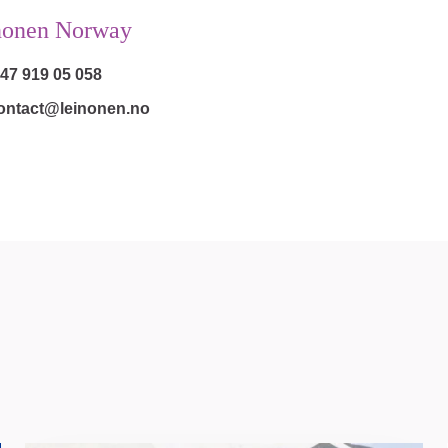
nonen Norway
 47 919 05 058
ontact@leinonen.no