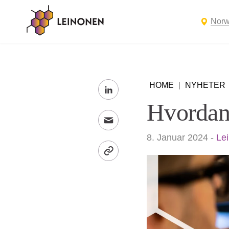
Nor
HOME
|
NYHETER
Hvordan
8. Januar 2024
-
Le