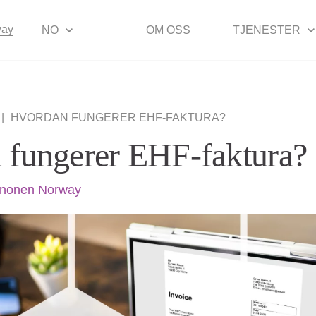
way
NO
OM OSS
TJENESTER
|
HVORDAN FUNGERER EHF-FAKTURA?
 fungerer EHF-faktura?
inonen Norway