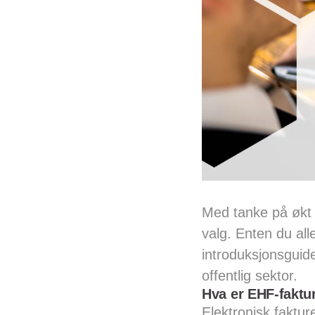
Med tanke på økt d
valg. Enten du all
introduksjonsguide
offentlig sektor.
Hva er EHF-faktu
Elektronisk faktur