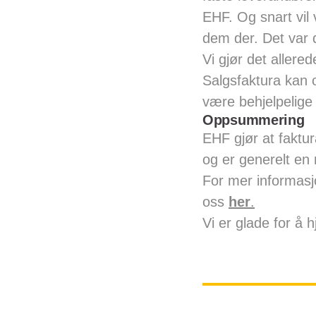
EHF. Og snart vil 
dem der. Det var d
Vi gjør det allere
Salgsfaktura kan
være behjelpelig
Oppsummering
EHF gjør at faktu
og er generelt en
For mer informasj
oss
her
.
Vi er glade for å h