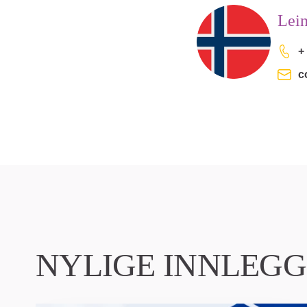
Lei
+
c
NYLIGE INNLEGG