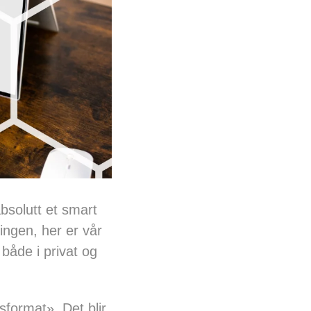
bsolutt et smart
ingen, her er vår
både i privat og
sformat». Det blir