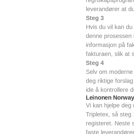
regnskapsprogramme
leverandører at d
Steg 3
Hvis du vil kan d
denne prosessen 
informasjon på fa
fakturaen, slik at 
Steg 4
Selv om moderne r
deg riktige forsla
ide å kontrollere 
Leinonen Norway 
Vi kan hjelpe deg
Tripletex, så steg
registeret. Neste 
faste leverandøre