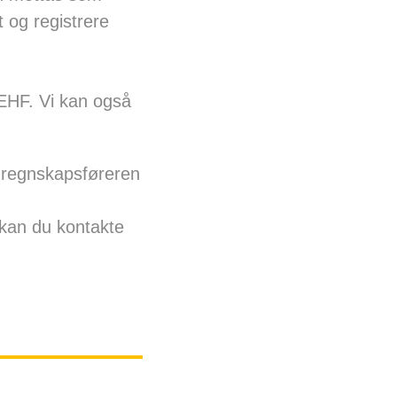
t og registrere
EHF. Vi kan også
 regnskapsføreren
 kan du kontakte