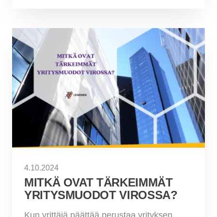
4.10.2024
MITKÄ OVAT TÄRKEIMMÄT
YRITYSMUODOT VIROSSA?
Kun yrittäjä päättää perustaa yrityksen