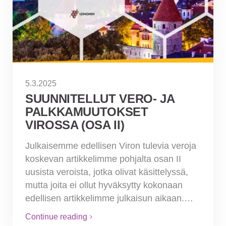
5.3.2025
SUUNNITELLUT VERO- JA
PALKKAMUUTOKSET
VIROSSA (OSA II)
Julkaisemme edellisen Viron tulevia veroja
koskevan artikkelimme pohjalta osan II
uusista veroista, jotka olivat käsittelyssä,
mutta joita ei ollut hyväksytty kokonaan
edellisen artikkelimme julkaisun aikaan.…
Continue reading