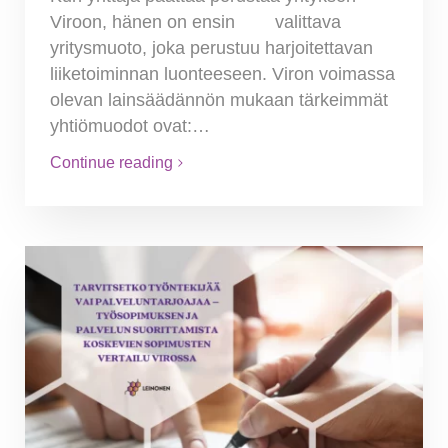
Viroon, hänen on ensin valittava
yritysmuoto, joka perustuu harjoitettavan
liiketoiminnan luonteeseen. Viron voimassa
olevan lainsäädännön mukaan tärkeimmät
yhtiömuodot ovat:…
Continue reading