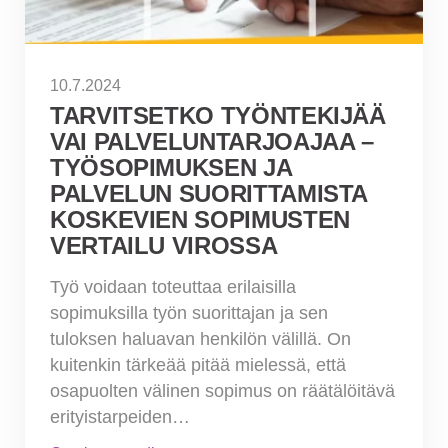
10.7.2024
TARVITSETKO TYÖNTEKIJÄÄ
VAI PALVELUNTARJOAJAA –
TYÖSOPIMUKSEN JA
PALVELUN SUORITTAMISTA
KOSKEVIEN SOPIMUSTEN
VERTAILU VIROSSA
Työ voidaan toteuttaa erilaisilla
sopimuksilla työn suorittajan ja sen
tuloksen haluavan henkilön välillä. On
kuitenkin tärkeää pitää mielessä, että
osapuolten välinen sopimus on räätälöitävä
erityistarpeiden…