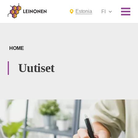
Estonia
FI
HOME
Uutiset