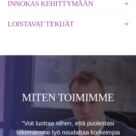
INNOKAS KEHITTYMÄÄN
LOISTAVAT TEKIJÄT
MITEN TOIMIMME
”Voit luottaa siihen, että puolestasi
tekemämme työ noudattaa korkeimpia