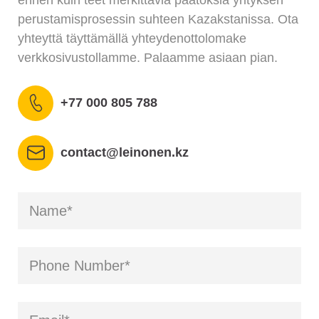
perustamisprosessin suhteen Kazakstanissa. Ota
yhteyttä täyttämällä yhteydenottolomake
verkkosivustollamme. Palaamme asiaan pian.
+77 000 805 788
contact@leinonen.kz