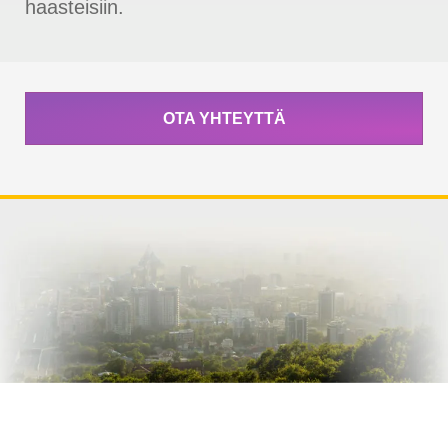
haasteisiin.
OTA YHTEYTTÄ