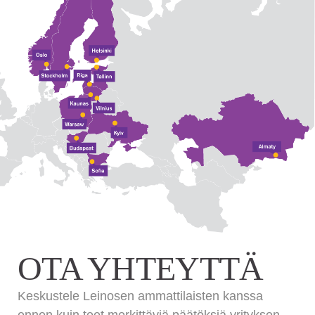
OTA YHTEYTTÄ
Keskustele Leinosen ammattilaisten kanssa
ennen kuin teet merkittäviä päätöksiä yrityksen