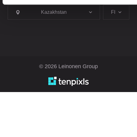
Kazakhstan
FI
© 2026 Leinonen Group