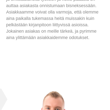
auttaa asiakasta onnistumaan bisneksessään.
Asiakkaamme voivat olla varmoja, että olemme
aina paikalla tukemassa heitä muissakin kuin
pelkästään kirjanpitoon liittyvissä asioissa.
Jokainen asiakas on meille tärkeä, ja pyrimme
aina ylittämään asiakkaidemme odotukset.