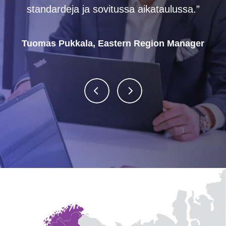
standardeja ja sovitussa aikataulussa.”
Tuomas Pukkala, Eastern Region Manager