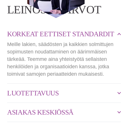
LEINOSEN ARVOT
KORKEAT EETTISET STANDARDIT
Meille lakien, säädösten ja kaikkien solmittujen
sopimusten noudattaminen on äärimmäisen
tärkeää. Teemme aina yhteistyötä sellaisten
henkilöiden ja organisaatioiden kanssa, jotka
toimivat samojen periaatteiden mukaisesti.
LUOTETTAVUUS
ASIAKAS KESKIÖSSÄ