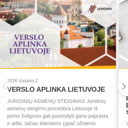
2026 Vasario 2
VERSLO APLINKA LIETUVOJE
JURIDINIŲ ASMENŲ STEIGIMAS Juridinių
asmenų steigimo procedūra Lietuvoje iš
pirmo žvilgsnio gali pasirodyti gana paprasta
ir aiški, tačiau klientams (ypač užsienio