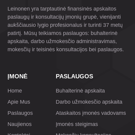
Leinonen yra tarptautinė finansinės apskaitos
paslaugų ir konsultacijų įmonių grupė, vienijanti
aukščiausio lygio profesionalus ir turinti 37 metų
patirtį. Mūsų teikiamos paslaugos: buhalterinė
apskaita, darbo užmokesčio administravimas,
mokesčių ir teisinės konsultacijos bei paslaugos.
ĮMONĖ
PASLAUGOS
Home
Buhalterinė apskaita
Apie Mus
Darbo užmokesčio apskaita
Paslaugos
Ataskaitos įmonės vadovams
Naujienos
Įmonės steigimas