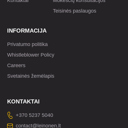
Kontaktai
Mokesčių konsultacijos
Teisinės paslaugos
INFORMACIJA
Privatumo politika
Whistleblower Policy
Careers
Svetainės žemėlapis
KONTAKTAI
+370 5237 5040
contact@leinonen.lt