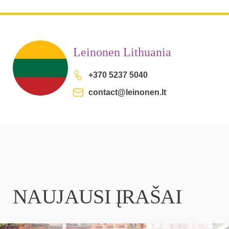
Leinonen Lithuania
+370 5237 5040
contact@leinonen.lt
NAUJAUSI ĮRAŠAI