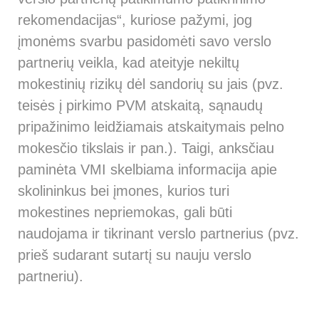
rekomendacijas“, kuriose pažymi, jog
įmonėms svarbu pasidomėti savo verslo
partnerių veikla, kad ateityje nekiltų
mokestinių rizikų dėl sandorių su jais (pvz.
teisės į pirkimo PVM atskaitą, sąnaudų
pripažinimo leidžiamais atskaitymais pelno
mokesčio tikslais ir pan.). Taigi, anksčiau
paminėta VMI skelbiama informacija apie
skolininkus bei įmones, kurios turi
mokestines nepriemokas, gali būti
naudojama ir tikrinant verslo partnerius (pvz.
prieš sudarant sutartį su nauju verslo
partneriu).