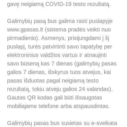
gavę neigiamą COVID-19 testo rezultatą.
Galimybių pasą bus galima rasti puslapyje
www.gpasas.lt
(sistema pradės veikti nuo
pirmadienio). Asmenys, prisijungdami į šį
puslapį, turės patvirtinti savo tapatybę per
elektroninius valdžios vartus ir atnaujinti
savo būseną kas 7 dienas (galimybių pasas
galios 7 dienas, išskyrus tuos atvejus, kai
pasas išduotas pagal neigiamą testo
rezultatą, tokiu atveju galios 24 valandas).
Gautas QR kodas gali būti išsaugotas
mobiliajame telefone arba atspausdintas.
Galimybių pasas bus susietas su e-sveikata