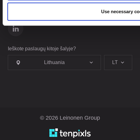
Lithuania
Use necessary co
Ieškote paslaugų kitoje šalyje?
Lithuania
LT
© 2026 Leinonen Group