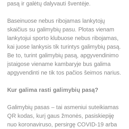
pasą ir galėtų dalyvauti šventėje.
Baseinuose nebus ribojamas lankytojų
skaičius su galimybių pasu. Plotas vienam
lankytojui sporto klubuose nebus ribojamas,
kai juose lankysis tik turintys galimybių pasą.
Be to, turint galimybių pasą, apgyvendinimo
įstaigose viename kambaryje bus galima
apgyvendinti ne tik tos pačios šeimos narius.
Kur galima rasti galimybių pasą?
Galimybių pasas – tai asmeniui suteikiamas
QR kodas, kurį gaus žmonės, pasiskiepiję
nuo koronaviruso, persirgę COVID-19 arba