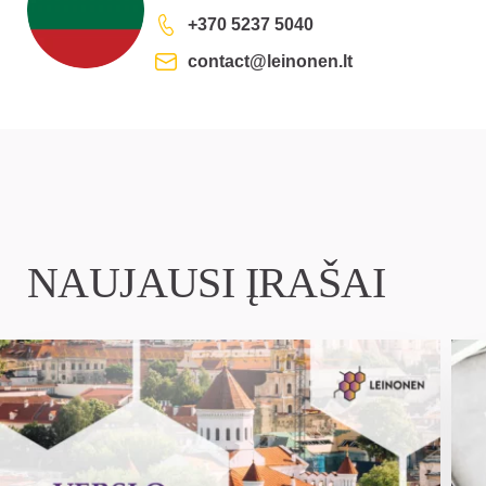
+370 5237 5040
contact@leinonen.lt
NAUJAUSI ĮRAŠAI