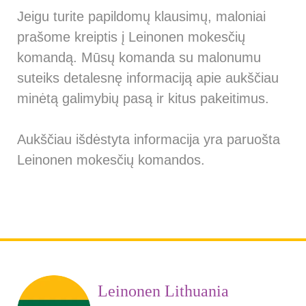
Jeigu turite papildomų klausimų, maloniai
prašome kreiptis į Leinonen mokesčių
komandą. Mūsų komanda su malonumu
suteiks detalesnę informaciją apie aukščiau
minėtą galimybių pasą ir kitus pakeitimus.
Aukščiau išdėstyta informacija yra paruošta
Leinonen mokesčių komandos.
Leinonen Lithuania