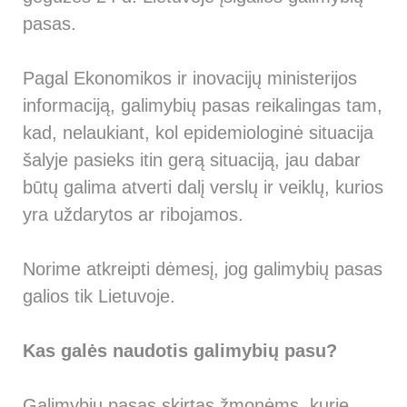
pasas.
Pagal Ekonomikos ir inovacijų ministerijos
informaciją, galimybių pasas reikalingas tam,
kad, nelaukiant, kol epidemiologinė situacija
šalyje pasieks itin gerą situaciją, jau dabar
būtų galima atverti dalį verslų ir veiklų, kurios
yra uždarytos ar ribojamos.
Norime atkreipti dėmesį, jog galimybių pasas
galios tik Lietuvoje.
Kas galės naudotis galimybių pasu?
Galimybių pasas skirtas žmonėms, kurie