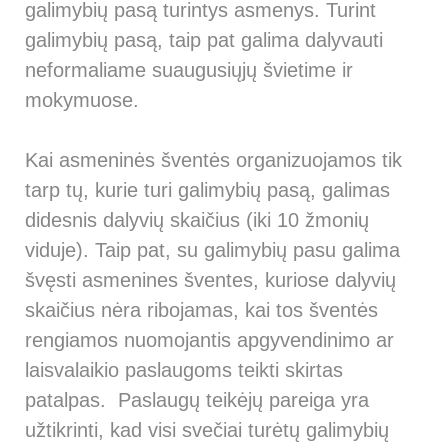
galimybių pasą turintys asmenys. Turint
galimybių pasą, taip pat galima dalyvauti
neformaliame suaugusiųjų švietime ir
mokymuose.
Kai asmeninės šventės organizuojamos tik
tarp tų, kurie turi galimybių pasą, galimas
didesnis dalyvių skaičius (iki 10 žmonių
viduje). Taip pat, su galimybių pasu galima
švęsti asmenines šventes, kuriose dalyvių
skaičius nėra ribojamas, kai tos šventės
rengiamos nuomojantis apgyvendinimo ar
laisvalaikio paslaugoms teikti skirtas
patalpas. Paslaugų teikėjų pareiga yra
užtikrinti, kad visi svečiai turėtų galimybių