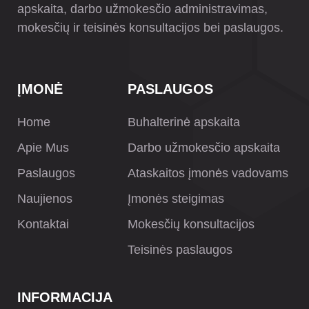
apskaita, darbo užmokesčio administravimas,
mokesčių ir teisinės konsultacijos bei paslaugos.
ĮMONĖ
PASLAUGOS
Home
Buhalterinė apskaita
Apie Mus
Darbo užmokesčio apskaita
Paslaugos
Ataskaitos įmonės vadovams
Naujienos
Įmonės steigimas
Kontaktai
Mokesčių konsultacijos
Teisinės paslaugos
INFORMACIJA