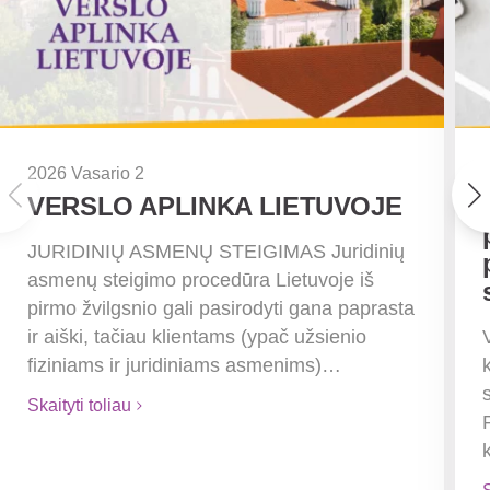
2026 Vasario 2
VERSLO APLINKA LIETUVOJE
JURIDINIŲ ASMENŲ STEIGIMAS Juridinių
asmenų steigimo procedūra Lietuvoje iš
pirmo žvilgsnio gali pasirodyti gana paprasta
ir aiški, tačiau klientams (ypač užsienio
fiziniams ir juridiniams asmenims)…
Skaityti toliau