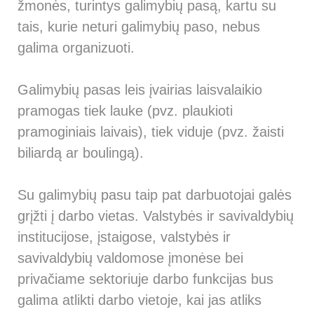
žmonės, turintys galimybių pasą, kartu su
tais, kurie neturi galimybių paso, nebus
galima organizuoti.
Galimybių pasas leis įvairias laisvalaikio
pramogas tiek lauke (pvz. plaukioti
pramoginiais laivais), tiek viduje (pvz. žaisti
biliardą ar boulingą).
Su galimybių pasu taip pat darbuotojai galės
grįžti į darbo vietas. Valstybės ir savivaldybių
institucijose, įstaigose, valstybės ir
savivaldybių valdomose įmonėse bei
privačiame sektoriuje darbo funkcijas bus
galima atlikti darbo vietoje, kai jas atliks