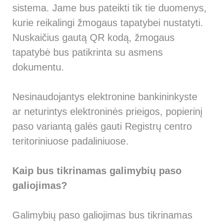
sistema. Jame bus pateikti tik tie duomenys,
kurie reikalingi žmogaus tapatybei nustatyti.
Nuskaičius gautą QR kodą, žmogaus
tapatybė bus patikrinta su asmens
dokumentu.
Nesinaudojantys elektronine bankininkyste
ar neturintys elektroninės prieigos, popierinį
paso variantą galės gauti Registrų centro
teritoriniuose padaliniuose.
Kaip bus tikrinamas galimybių paso
galiojimas?
Galimybių paso galiojimas bus tikrinamas