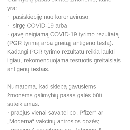
yra:
· pasiskiepiję nuo koronaviruso,
· sirgę COVID-19 arba
· gavę neigiamą COVID-19 tyrimo rezultatą
(PGR tyrimą arba greitąjį antigeno testą).
Kadangi PGR tyrimo rezultatų reikia laukti
ilgiau, rekomenduojama testuotis greitaisiais
antigenų testais.
Numatoma, kad skiepą gavusiems
žmonėms galimybių pasas galės būti
suteikiamas:
· praėjus vienai savaitei po „Pfizer“ ar
„Moderna“ vakcinų antrosios dozės;