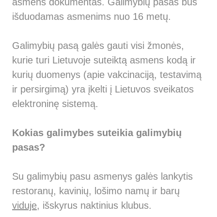
asmens dokumentas. Galimybių pasas bus
išduodamas asmenims nuo 16 metų.
Galimybių pasą galės gauti visi žmonės,
kurie turi Lietuvoje suteiktą asmens kodą ir
kurių duomenys (apie vakcinaciją, testavimą
ir persirgimą) yra įkelti į Lietuvos sveikatos
elektroninę sistemą.
Kokias galimybes suteikia galimybių
pasas?
Su galimybių pasu asmenys galės lankytis
restoranų, kavinių, lošimo namų ir barų
viduje
, išskyrus naktinius klubus.