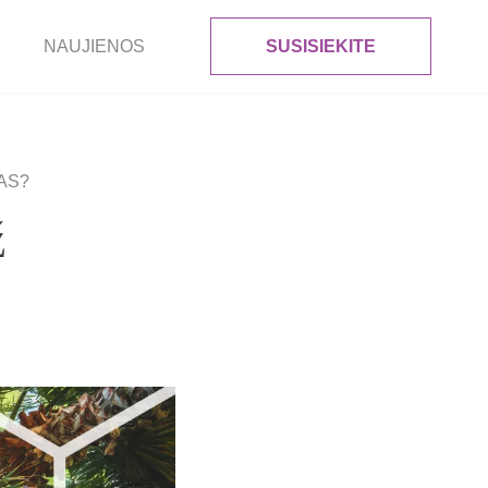
NAUJIENOS
SUSISIEKITE
AS?
ž