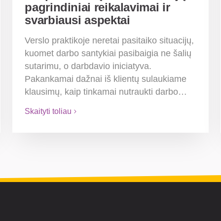
pagrindiniai reikalavimai ir
svarbiausi aspektai
Verslo praktikoje neretai pasitaiko situacijų,
kuomet darbo santykiai pasibaigia ne šalių
sutarimu, o darbdavio iniciatyva.
Pakankamai dažnai iš klientų sulaukiame
klausimų, kaip tinkamai nutraukti darbo…
Skaityti toliau