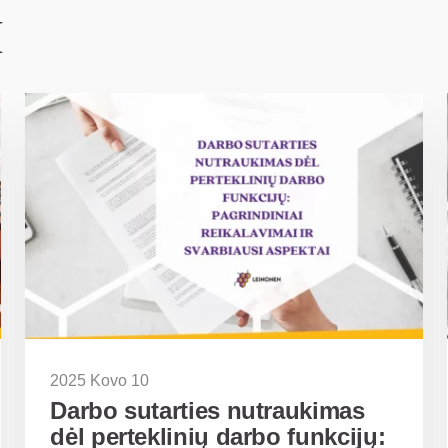
I
2025 Kovo 10
Darbo sutarties nutraukimas
dėl perteklinių darbo funkcijų: