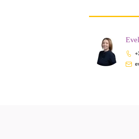
Evel
+
e