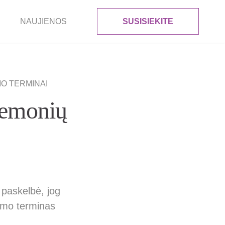
NAUJIENOS
SUSISIEKITE
MO TERMINAI
iemonių
 paskelbė, jog
ymo terminas