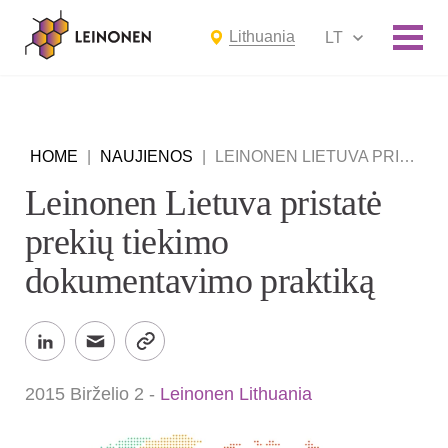
Lithuania
LT
HOME
|
NAUJIENOS
|
LEINONEN LIETUVA PRISTATĖ PREKIŲ TIEKIMO DOKUMENTAVIMO PRAKTIKĄ
Leinonen Lietuva pristatė
prekių tiekimo
dokumentavimo praktiką
2015 Birželio 2
-
Leinonen Lithuania