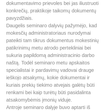
dokumentavimo prievoles bei jas iliustruoti
konkrečių, praktikoje taikomų dokumentų
pavyzdžiais.
Daugelis seminaro dalyvių pažymėjo, kad
mokesčių administratoriaus nurodymai
pateikti tam tikrus dokumentus mokestinių
patikrinimų metu atrodo pertekliniai bei
sukuria papildomą administracinio darbo
naštą. Todėl seminaro metu apskaitos
specialistai ir pardavimų vadovai drauge
ieškojo atsakymų, kokie dokumentai ir
kuriais prekių tiekimo atvejais galėtų būti
renkami bei kaip turėtų būti pasidalinta
atsakomybėmis įmonių viduje.
Antroje seminaro dalyje buvo aptarti iš