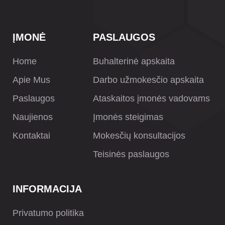
ĮMONĖ
PASLAUGOS
Home
Buhalterinė apskaita
Apie Mus
Darbo užmokesčio apskaita
Paslaugos
Ataskaitos įmonės vadovams
Naujienos
Įmonės steigimas
Kontaktai
Mokesčių konsultacijos
Teisinės paslaugos
INFORMACIJA
Privatumo politika