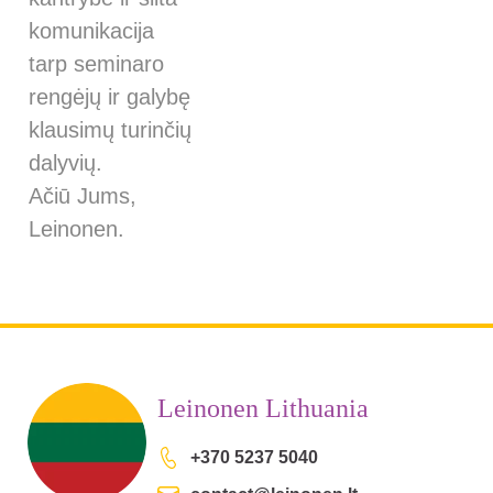
komunikacija
tarp seminaro
rengėjų ir galybę
klausimų turinčių
dalyvių.
Ačiū Jums,
Leinonen.
Leinonen Lithuania
+370 5237 5040