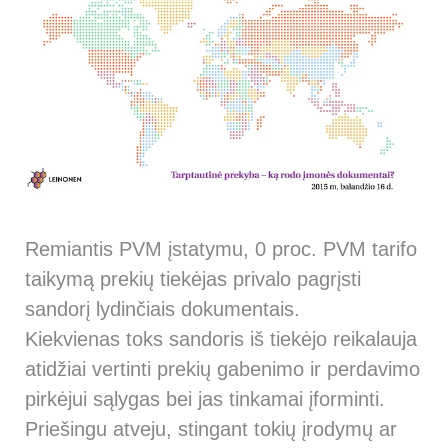
Remiantis PVM įstatymu, 0 proc. PVM tarifo
taikymą prekių tiekėjas privalo pagrįsti
sandorį lydinčiais dokumentais.
Kiekvienas toks sandoris iš tiekėjo reikalauja
atidžiai vertinti prekių gabenimo ir perdavimo
pirkėjui sąlygas bei jas tinkamai įforminti.
Priešingu atveju, stingant tokių įrodymų ar