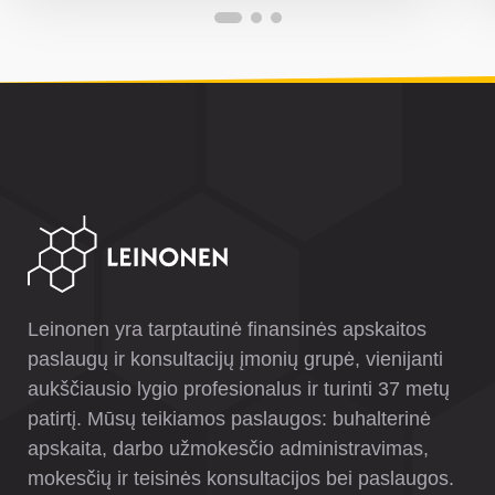
Leinonen yra tarptautinė finansinės apskaitos
paslaugų ir konsultacijų įmonių grupė, vienijanti
aukščiausio lygio profesionalus ir turinti 37 metų
patirtį. Mūsų teikiamos paslaugos: buhalterinė
apskaita, darbo užmokesčio administravimas,
mokesčių ir teisinės konsultacijos bei paslaugos.