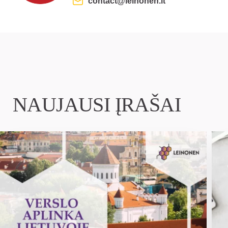
contact@leinonen.lt
NAUJAUSI ĮRAŠAI