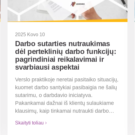
2025 Kovo 10
Darbo sutarties nutraukimas
dėl perteklinių darbo funkcijų:
pagrindiniai reikalavimai ir
svarbiausi aspektai
Verslo praktikoje neretai pasitaiko situacijų,
kuomet darbo santykiai pasibaigia ne šalių
sutarimu, o darbdavio iniciatyva.
Pakankamai dažnai iš klientų sulaukiame
klausimų, kaip tinkamai nutraukti darbo…
Skaityti toliau