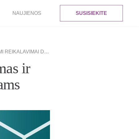
NAUJIENOS
SUSISIEKITE
LAVIMAI DARBDAVIAMS
mas ir
iams