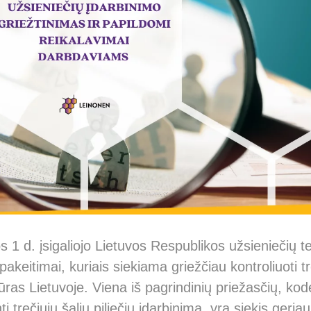
 1 d. įsigaliojo Lietuvos Respublikos užsieniečių t
 pakeitimai
, kuriais siekiama griežčiau kontroliuoti tr
ūras Lietuvoje.
Viena iš pagrindinių priežasčių, kod
i trečiųjų šalių piliečių įdarbinimą, yra siekis geriau 