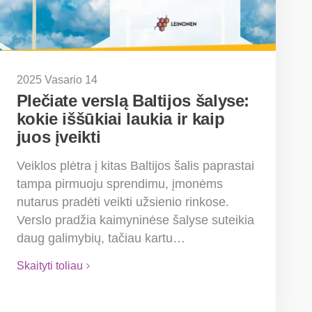
2025 Vasario 14
Plečiate verslą Baltijos šalyse:
kokie iššūkiai laukia ir kaip
juos įveikti
Veiklos plėtra į kitas Baltijos šalis paprastai
tampa pirmuoju sprendimu, įmonėms
nutarus pradėti veikti užsienio rinkose.
Verslo pradžia kaimyninėse šalyse suteikia
daug galimybių, tačiau kartu…
Skaityti toliau