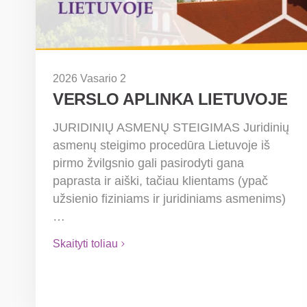
2026 Vasario 2
VERSLO APLINKA LIETUVOJE
JURIDINIŲ ASMENŲ STEIGIMAS Juridinių
asmenų steigimo procedūra Lietuvoje iš
pirmo žvilgsnio gali pasirodyti gana
paprasta ir aiški, tačiau klientams (ypač
užsienio fiziniams ir juridiniams asmenims)
…
Skaityti toliau