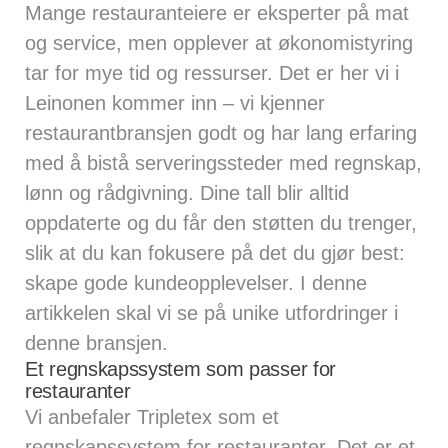
Mange restauranteiere er eksperter på mat
og service, men opplever at økonomistyring
tar for mye tid og ressurser. Det er her vi i
Leinonen kommer inn – vi kjenner
restaurantbransjen godt og har lang erfaring
med å bistå serveringssteder med regnskap,
lønn og rådgivning. Dine tall blir alltid
oppdaterte og du får den støtten du trenger,
slik at du kan fokusere på det du gjør best:
skape gode kundeopplevelser. I denne
artikkelen skal vi se på unike utfordringer i
denne bransjen.
Et regnskapssystem som passer for
restauranter
Vi anbefaler
Tripletex
som et
regnskapssystem for restauranter. Det er et