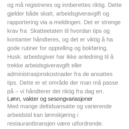
og må registreres og innberettes riktig. Dette
gjelder både skatt, arbeidsgiveravgift og
rapportering via
a-meldingen.
Det er strenge
krav fra
Skatteetaten
til hvordan tips og
kontanter håndteres, og det er viktig å ha
gode rutiner for opptelling og bokføring.
Husk: arbeidsgiver har ikke anledning til å
trekke arbeidsgiveravgift eller
administrasjonskostnader fra de ansattes
tips. Dette er et område der man må passe
på – vi håndterer det riktig fra dag en.
Lønn, vakter og sesongvariasjoner
Med mange deltidsansatte og varierende
arbeidstid kan lønnskjøring i
restaurantbransjen være utfordrende.