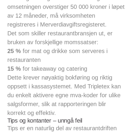
omsetningen overstiger 50 000 kroner i løpet
av 12 måneder, må virksomheten
registreres i Merverdiavgiftsregisteret.
Det som skiller restaurantbransjen ut, er
bruken av forskjellige momssatser:
25 %
for mat og drikke som serveres i
restauranten
15 %
for takeaway og catering
Dette krever nøyaktig bokføring og riktig
oppsett i kassasystemet. Med Tripletex kan
du enkelt aktivere egne mva-koder for ulike
salgsformer, slik at rapporteringen blir
korrekt og effektiv.
Tips og kontanter – unngå feil
Tips er en naturlig del av restaurantdriften