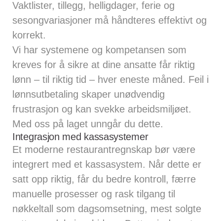
Vaktlister, tillegg, helligdager, ferie og
sesongvariasjoner må håndteres effektivt og
korrekt.
Vi har systemene og kompetansen som
kreves for å sikre at dine ansatte får riktig
lønn – til riktig tid – hver eneste måned. Feil i
lønnsutbetaling skaper unødvendig
frustrasjon og kan svekke arbeidsmiljøet.
Med oss på laget unngår du dette.
Integrasjon med kassasystemer
Et moderne restaurantregnskap bør være
integrert med et kassasystem. Når dette er
satt opp riktig, får du bedre kontroll, færre
manuelle prosesser og rask tilgang til
nøkkeltall som dagsomsetning, mest solgte