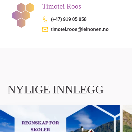
Timotei Roos
(+47) 919 05 058
timotei.roos@leinonen.no
NYLIGE INNLEGG