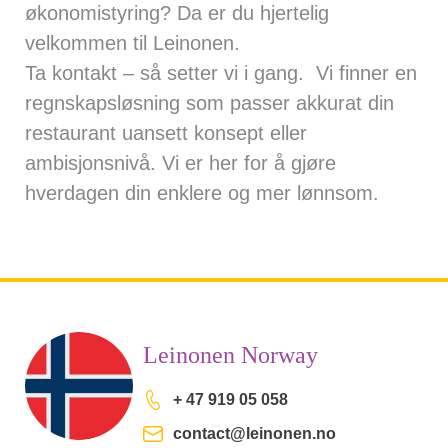
økonomistyring? Da er du hjertelig
velkommen til Leinonen.
Ta kontakt
– så setter vi i gang. Vi finner en
regnskapsløsning som passer akkurat din
restaurant uansett konsept eller
ambisjonsnivå. Vi er her for å gjøre
hverdagen din enklere og mer lønnsom.
Leinonen Norway
+ 47 919 05 058
contact@leinonen.no