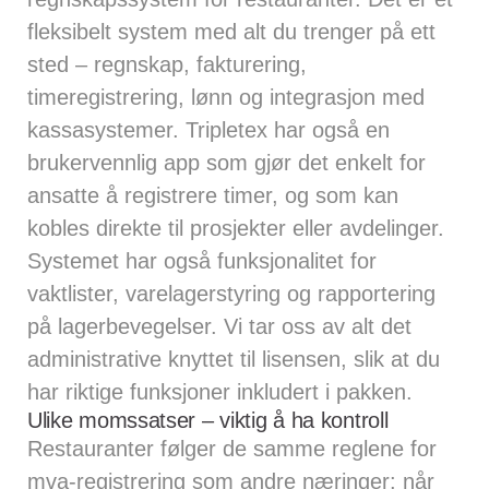
fleksibelt system med alt du trenger på ett
sted – regnskap, fakturering,
timeregistrering, lønn og integrasjon med
kassasystemer
. Tripletex har også en
brukervennlig app som gjør det enkelt for
ansatte å registrere timer, og som kan
kobles direkte til prosjekter eller avdelinger.
Systemet har også funksjonalitet for
vaktlister, varelagerstyring og rapportering
på lagerbevegelser. Vi tar oss av alt det
administrative knyttet til lisensen, slik at du
har riktige funksjoner inkludert i pakken.
Ulike momssatser – viktig å ha kontroll
Restauranter følger de samme reglene for
mva-registrering som andre næringer: når