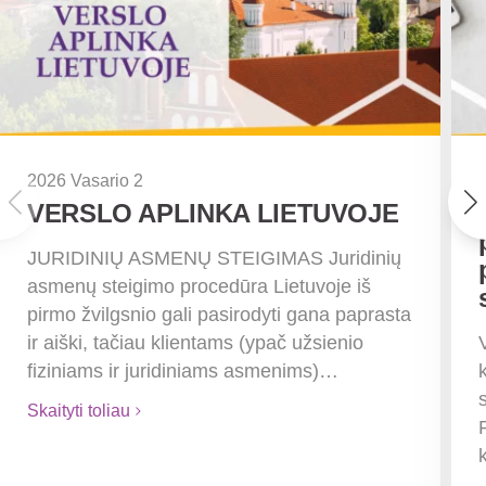
2026 Vasario 2
VERSLO APLINKA LIETUVOJE
JURIDINIŲ ASMENŲ STEIGIMAS Juridinių
asmenų steigimo procedūra Lietuvoje iš
pirmo žvilgsnio gali pasirodyti gana paprasta
ir aiški, tačiau klientams (ypač užsienio
fiziniams ir juridiniams asmenims)…
Skaityti toliau