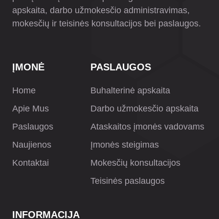
apskaita, darbo užmokesčio administravimas,
mokesčių ir teisinės konsultacijos bei paslaugos.
ĮMONĖ
PASLAUGOS
Home
Buhalterinė apskaita
Apie Mus
Darbo užmokesčio apskaita
Paslaugos
Ataskaitos įmonės vadovams
Naujienos
Įmonės steigimas
Kontaktai
Mokesčių konsultacijos
Teisinės paslaugos
INFORMACIJA