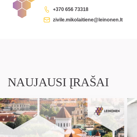
+370 656 73318
zivile.mikolaitiene@leinonen.lt
NAUJAUSI ĮRAŠAI