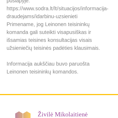
puslapyje:
https://www.sodra.lt/lt/situacijos/informacija-
draudejams/idarbinu-uzsienieti
Primename, jog Leinonen teisininkų
komanda gali suteikti visapusiškas ir
išsamias teisines konsultacijas visais
užsieniečių teisinės padėties klausimais.
Informacija aukščiau buvo paruošta
Leinonen teisininkų komandos.
Živilė Mikolaitienė