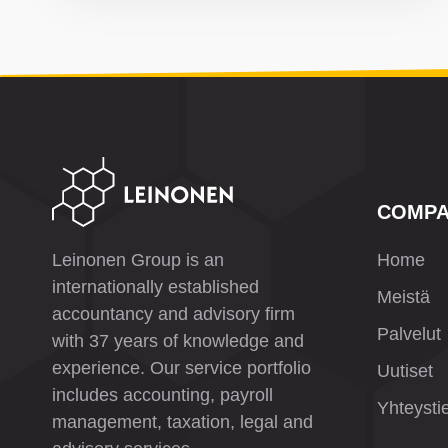
COMP
Leinonen Group is an
Home
internationally established
Meistä
accountancy and advisory firm
Palvelut
with 37 years of knowledge and
experience. Our service portfolio
Uutiset
includes accounting, payroll
Yhteysti
management, taxation, legal and