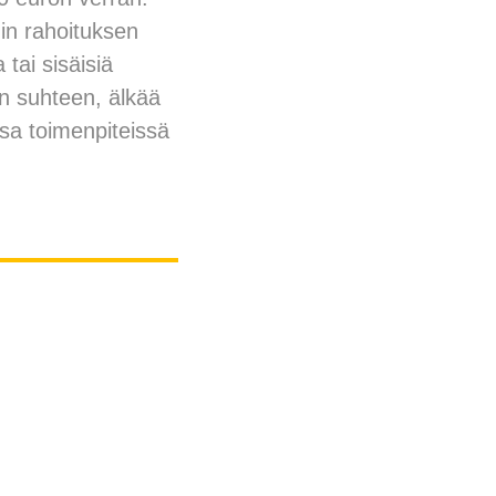
min rahoituksen
 tai sisäisiä
an suhteen, älkää
ssa toimenpiteissä