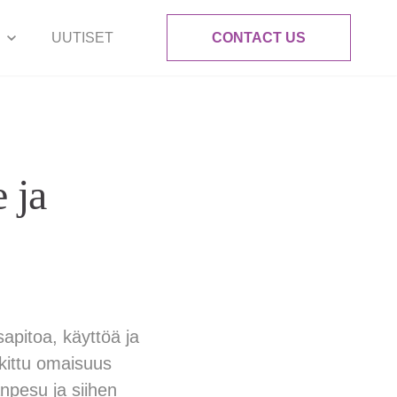
UUTISET
CONTACT US
 ja
apitoa, käyttöä ja
kittu omaisuus
anpesu ja siihen