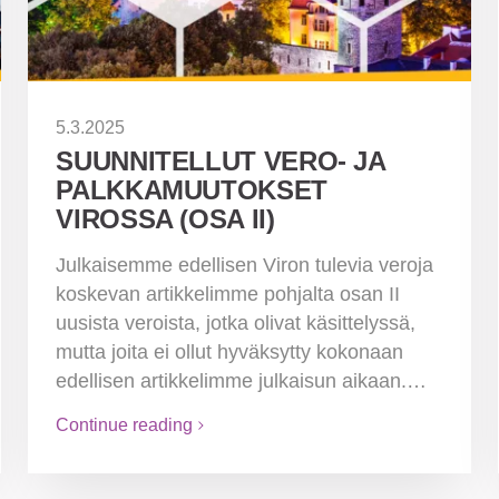
5.3.2025
SUUNNITELLUT VERO- JA
PALKKAMUUTOKSET
VIROSSA (OSA II)
Julkaisemme edellisen Viron tulevia veroja
koskevan artikkelimme pohjalta osan II
uusista veroista, jotka olivat käsittelyssä,
mutta joita ei ollut hyväksytty kokonaan
edellisen artikkelimme julkaisun aikaan.…
Continue reading