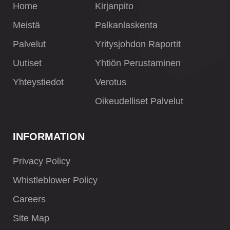
Home
Kirjanpito
Meistä
Palkanlaskenta
Palvelut
Yritysjohdon Raportit
Uutiset
Yhtiön Perustaminen
Yhteystiedot
Verotus
Oikeudelliset Palvelut
INFORMATION
Privacy Policy
Whistleblower Policy
Careers
Site Map