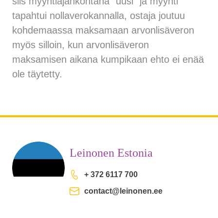
siis myyntiajankohtana ”uusi” ja myynti
tapahtui nollaverokannalla, ostaja joutuu
kohdemaassa maksamaan arvonlisäveron
myös silloin, kun arvonlisäveron
maksamisen aikana kumpikaan ehto ei enää
ole täytetty.
Leinonen Estonia
+ 372 6117 700
contact@leinonen.ee