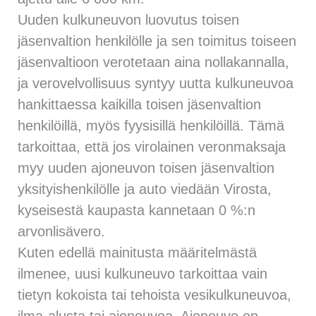
Uuden kulkuneuvon luovutus toisen
jäsenvaltion henkilölle ja sen toimitus toiseen
jäsenvaltioon verotetaan aina nollakannalla,
ja verovelvollisuus syntyy uutta kulkuneuvoa
hankittaessa kaikilla toisen jäsenvaltion
henkilöillä, myös fyysisillä henkilöillä. Tämä
tarkoittaa, että jos virolainen veronmaksaja
myy uuden ajoneuvon toisen jäsenvaltion
yksityishenkilölle ja auto viedään Virosta,
kyseisestä kaupasta kannetaan 0 %:n
arvonlisävero.
Kuten edellä mainitusta määritelmästä
ilmenee, uusi kulkuneuvo tarkoittaa vain
tietyn kokoista tai tehoista vesikulkuneuvoa,