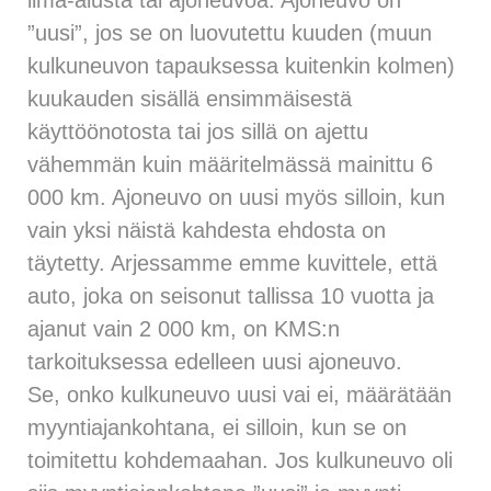
ilma-alusta tai ajoneuvoa. Ajoneuvo on
”uusi”, jos se on luovutettu kuuden (muun
kulkuneuvon tapauksessa kuitenkin kolmen)
kuukauden sisällä ensimmäisestä
käyttöönotosta tai jos sillä on ajettu
vähemmän kuin määritelmässä mainittu 6
000 km. Ajoneuvo on uusi myös silloin, kun
vain yksi näistä kahdesta ehdosta on
täytetty. Arjessamme emme kuvittele, että
auto, joka on seisonut tallissa 10 vuotta ja
ajanut vain 2 000 km, on KMS:n
tarkoituksessa edelleen uusi ajoneuvo.
Se, onko kulkuneuvo uusi vai ei, määrätään
myyntiajankohtana, ei silloin, kun se on
toimitettu kohdemaahan. Jos kulkuneuvo oli