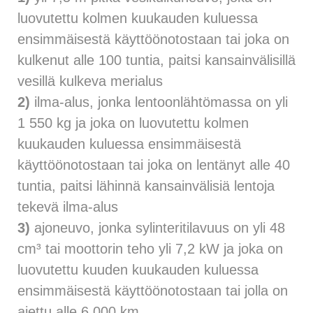
luovutettu kolmen kuukauden kuluessa
ensimmäisestä käyttöönotostaan tai joka on
kulkenut alle 100 tuntia, paitsi kansainvälisillä
vesillä kulkeva merialus
2)
ilma-alus, jonka lentoonlähtömassa on yli
1 550 kg ja joka on luovutettu kolmen
kuukauden kuluessa ensimmäisestä
käyttöönotostaan tai joka on lentänyt alle 40
tuntia, paitsi lähinnä kansainvälisiä lentoja
tekevä ilma-alus
3)
ajoneuvo, jonka sylinteritilavuus on yli 48
cm³ tai moottorin teho yli 7,2 kW ja joka on
luovutettu kuuden kuukauden kuluessa
ensimmäisestä käyttöönotostaan tai jolla on
ajettu alle 6 000 km.