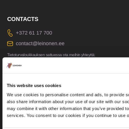
CONTACTS
+372 61 17 700
contact@leinonen.ee
Tietoturvaloukkauksen sattuessa ota meihin yhteyttä:
dataprotection@leinonen.eu
Leinonen OÜ
Põhja pst. 25, 10415
This website uses cookies
We use cookies to personalise content and ads, to provide so
also share information about your use of our site with our so
may combine it with other information that you’ve provided to
services. You consent to our cookies if you continue to use 
Looking for service in a different country?