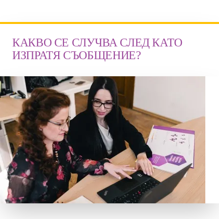
КАКВО СЕ СЛУЧВА СЛЕД КАТО
ИЗПРАТЯ СЪОБЩЕНИЕ?