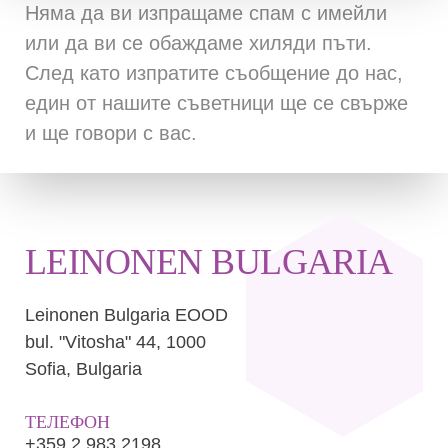
Няма да ви изпращаме спам с имейли
или да ви се обаждаме хиляди пъти.
След като изпратите съобщение до нас,
един от нашите съветници ще се свърже
и ще говори с вас.
LEINONEN BULGARIA
Leinonen Bulgaria EOOD
bul. "Vitosha" 44, 1000
Sofia, Bulgaria
ТЕЛЕФОН
+359 2 983 2198