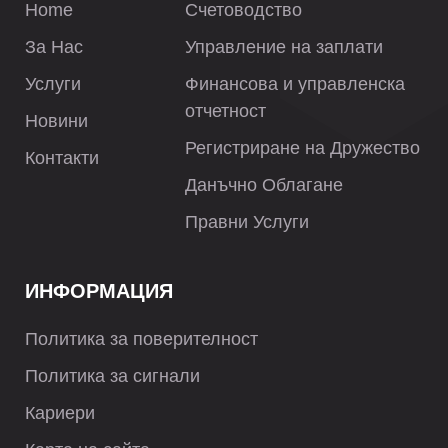
Home
Счетоводство
За Нас
Управление на заплати
Услуги
Финансова и управленска
отчетност
Новини
Регистриране на Дружество
Контакти
Данъчно Облагане
Правни Услуги
ИНФОРМАЦИЯ
Политика за поверителност
Политика за сигнали
Кариери