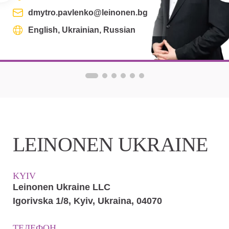
dmytro.pavlenko@leinonen.bg
English, Ukrainian, Russian
LEINONEN UKRAINE
KYIV
Leinonen Ukraine LLC
Іgorіvska 1/8, Kyiv, Ukraina, 04070
ТЕЛЕФОН