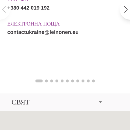
+380 442 019 192
ЕЛЕКТРОННА ПОЩА
contactukraine@leinonen.eu