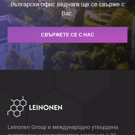
български офис веднага ще се свърже с
Вас.
СВЪРЖЕТЕ СЕ С НАС
Leinonen Group е международно утвърдена