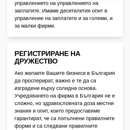
управлението на управлението на
заплатите. Имаме десетилетия опит в
управление на заплатите и за големи, и
за малки фирми.
Регистриране на Дружество
РЕГИСТРИРАНЕ НА
ДРУЖЕСТВО
Ако желаете Вашите бизнеси в България
да просперират, важно е те да са
изградени върху солидна основа.
Учредяването на фирма в България не е
сложно, но здравословната доза местни
знания и опит, които предоставяме
гарантират, че са попълнени правилните
форми и са следвани правилните