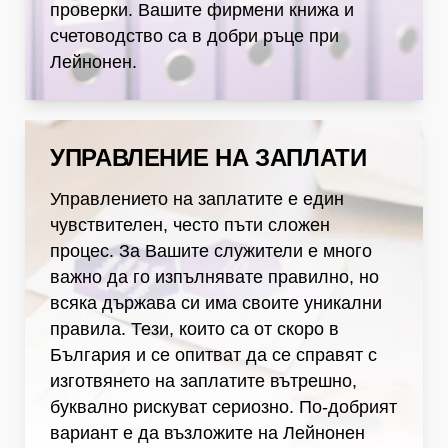
проверки. Вашите фирмени книжа и
счетоводство са в добри ръце при
Лейнонен.
Управление на заплати
УПРАВЛЕНИЕ НА ЗАПЛАТИ
Управлението на заплатите е един
чувствителен, често пъти сложен
процес. За Вашите служители е много
важно да го изпълнявате правилно, но
всяка държава си има своите уникални
правила. Тези, които са от скоро в
България и се опитват да се справят с
изготвянето на заплатите вътрешно,
буквално рискуват сериозно. По-добрият
вариант е да възложите на Лейнонен