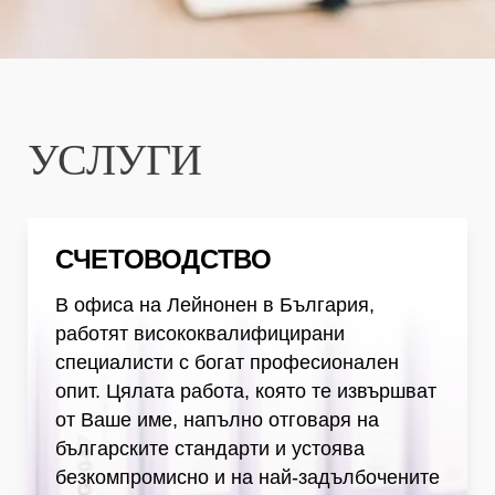
УСЛУГИ
Счетоводство
СЧЕТОВОДСТВО
В офиса на Лейнонен в България,
работят висококвалифицирани
специалисти с богат професионален
опит. Цялата работа, която те извършват
от Ваше име, напълно отговаря на
българските стандарти и устоява
безкомпромисно и на най-задълбочените