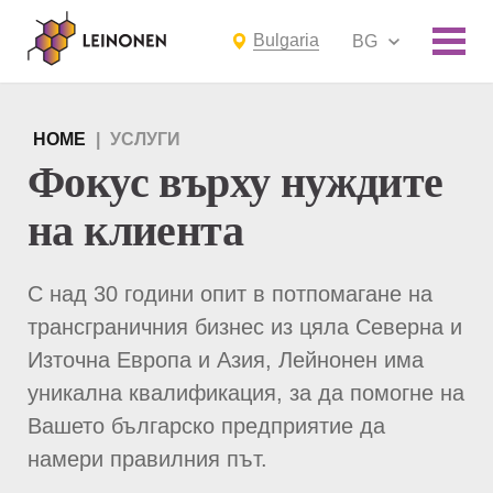
Bulgaria
BG
HOME
|
УСЛУГИ
Фокус върху нуждите
на клиента
С над 30 години опит в потпомагане на
трансграничния бизнес из цяла Северна и
Източна Европа и Азия, Лейнонен има
уникална квалификация, за да помогне на
Вашето българско предприятие да
намери правилния път.