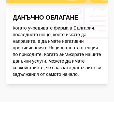
Данъчно Облагане
ДАНЪЧНО ОБЛАГАНЕ
Когато учредявате фирма в България,
последното нещо, което искате да
направите, е да имате негативни
преживявания с Националната агенция
по приходите. Когато ангажирате нашите
данъчни услуги, можете да имате
спокойствието, че спазвате данъчните си
задължения от самото начало.