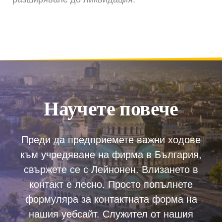
Научете повече
Преди да предприемете важни ходове
към учредяване на фирма в България,
свържете се с Лейнонен. Влизането в
контакт е лесно. Просто попълнете
формуляра за контактната форма на
нашия уебсайт. Служител от нашия