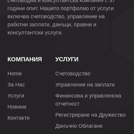
счетоводна и консултантска компания с 37
години опит. Нашето портфолио от услуги
включва счетоводство, управление на
работни заплати, данъци, правни и
консултантски услуги.
КОМПАНИЯ
УСЛУГИ
Home
Счетоводство
За Нас
Управление на заплати
Услуги
Финансова и управленска
отчетност
Новини
Регистриране на Дружество
Контакти
Данъчно Облагане