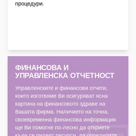
процедури.
Финансова и управленска отчетност
ФИНАНСОВА И
УПРАВЛЕНСКА ОТЧЕТНОСТ
Управленските и финансови отчети,
които изготвяме Ви осигуряват ясна
картина на финансовото здраве на
Вашата фирма. Наличието на точна,
своевременна финансова информация
ще Ви помогне по-лесно да откриете
къде се пилеят ресурси, да определите