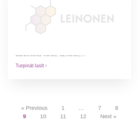
Kam pievērst uzmanību
sastādot darba līgumu?
Slēdzot darba līgumus saskaņā ar Latvijas
regulējumu, ir jāņem vērā Darba likuma
40.pantā ietvertie nosacījumi par darba
līgumu saturu. Darba līgumos norādāms:
darbinieka vārds, uzvārds,…
Turpināt lasīt
« Previous
1
…
7
8
9
10
11
12
Next »