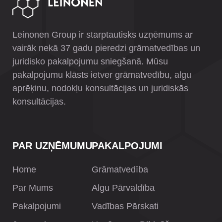
Leinonen Group ir starptautisks uzņēmums ar
vairāk nekā 37 gadu pieredzi grāmatvedības un
juridisko pakalpojumu sniegšanā. Mūsu
pakalpojumu klāsts ietver grāmatvedību, algu
aprēķinu, nodokļu konsultācijas un juridiskās
konsultācijas.
PAR UZŅĒMUMU
PAKALPOJUMI
Home
Grāmatvedība
Par Mums
Algu Pārvaldība
Pakalpojumi
Vadības Pārskati