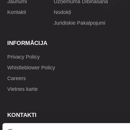
Jaunumi
Uzņēmuma Dibināšana
Kontakti
Nodokļi
Juridiskie Pakalpojumi
INFORMĀCIJA
Privacy Policy
Whistleblower Policy
Careers
Vietnes karte
KONTAKTI
+371 6732 3901