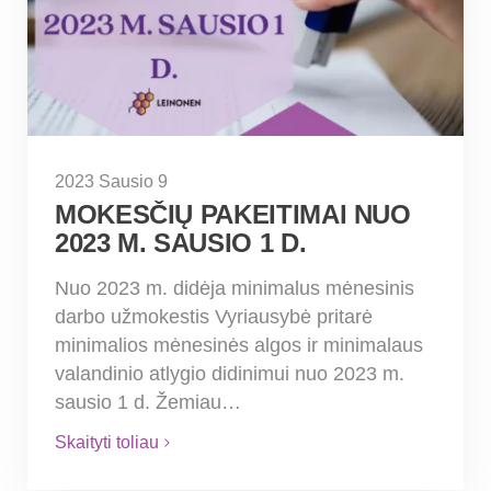
2023 Sausio 9
MOKESČIŲ PAKEITIMAI NUO
2023 M. SAUSIO 1 D.
Nuo 2023 m. didėja minimalus mėnesinis
darbo užmokestis Vyriausybė pritarė
minimalios mėnesinės algos ir minimalaus
valandinio atlygio didinimui nuo 2023 m.
sausio 1 d. Žemiau…
Skaityti toliau