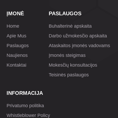
ĮMONĖ
PASLAUGOS
Home
Buhalterinė apskaita
Apie Mus
Darbo užmokesčio apskaita
Paslaugos
Ataskaitos įmonės vadovams
Naujienos
Įmonės steigimas
Kontaktai
Mokesčių konsultacijos
Teisinės paslaugos
INFORMACIJA
Privatumo politika
Whistleblower Policy