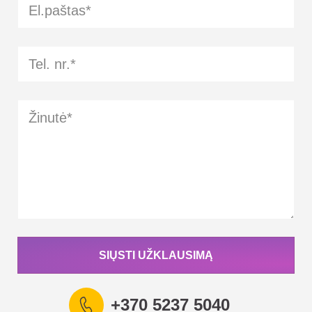
SIŲSTI UŽKLAUSIMĄ
+370 5237 5040