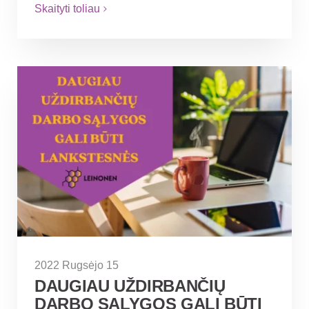
Skaityti toliau
2022 Rugsėjo 15
DAUGIAU UŽDIRBANČIŲ
DARBO SĄLYGOS GALI BŪTI