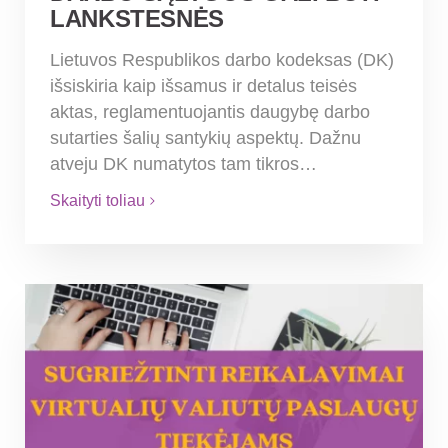
LANKSTESNĖS
Lietuvos Respublikos darbo kodeksas (DK)
išsiskiria kaip išsamus ir detalus teisės
aktas, reglamentuojantis daugybę darbo
sutarties šalių santykių aspektų. Dažnu
atveju DK numatytos tam tikros…
Skaityti toliau