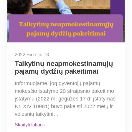
2022 Birželio 13
Taikytinų neapmokestinamųjų
pajamų dydžių pakeitimai
Informuojame, jog gyventojų pajamų
mokesčio įstatymo 20 straipsnio pakeitimo
įstatymu (2022 m. gegužės 17 d. įstatymas
Nr. XIV-10981) buvo pakeisti 2022 metų ir
vėlesnių taikytini…
Skaityti toliau