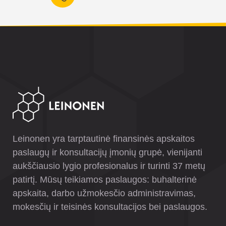
Leinonen yra tarptautinė finansinės apskaitos
paslaugų ir konsultacijų įmonių grupė, vienijanti
aukščiausio lygio profesionalus ir turinti 37 metų
patirtį. Mūsų teikiamos paslaugos: buhalterinė
apskaita, darbo užmokesčio administravimas,
mokesčių ir teisinės konsultacijos bei paslaugos.