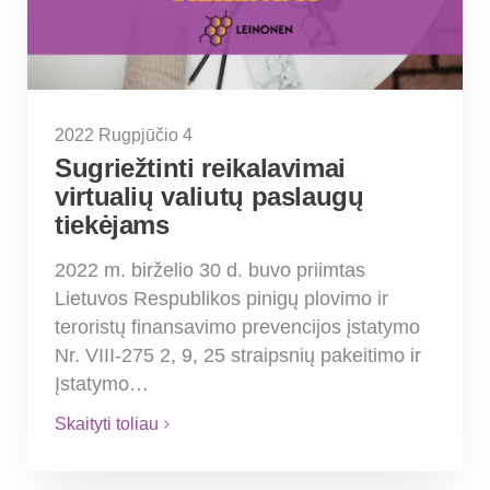
2022 Rugpjūčio 4
Sugriežtinti reikalavimai
virtualių valiutų paslaugų
tiekėjams
2022 m. birželio 30 d. buvo priimtas
Lietuvos Respublikos pinigų plovimo ir
teroristų finansavimo prevencijos įstatymo
Nr. VIII-275 2, 9, 25 straipsnių pakeitimo ir
Įstatymo…
Skaityti toliau