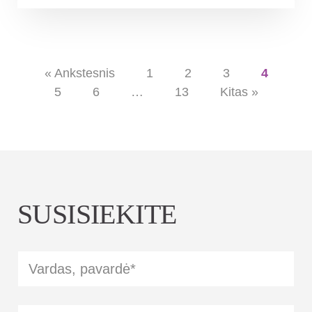
« Ankstesnis
1
2
3
4
5
6
…
13
Kitas »
SUSISIEKITE