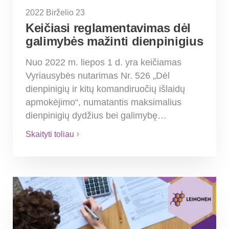
2022 Birželio 23
Keičiasi reglamentavimas dėl
galimybės mažinti dienpinigius
Nuo 2022 m. liepos 1 d. yra keičiamas
Vyriausybės nutarimas Nr. 526 „Dėl
dienpinigių ir kitų komandiruočių išlaidų
apmokėjimo“, numatantis maksimalius
dienpinigių dydžius bei galimybę…
Skaityti toliau