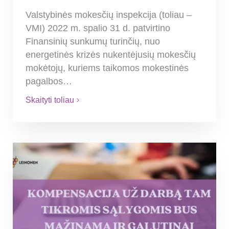
Valstybinės mokesčių inspekcija (toliau –
VMI) 2022 m. spalio 31 d. patvirtino
Finansinių sunkumų turinčių, nuo
energetinės krizės nukentėjusių mokesčių
mokėtojų, kuriems taikomos mokestinės
pagalbos…
Skaityti toliau