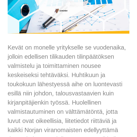
Kevät on monelle yritykselle se vuodenaika,
jolloin edellisen tilikauden tilinpäätöksen
valmistelu ja toimittaminen nousee
keskeiseksi tehtäväksi. Huhtikuun ja
toukokuun lähestyessä aihe on luontevasti
esillä niin johdon, talousvastaavien kuin
kirjanpitäjienkin työssä. Huolellinen
valmistautuminen on välttämätöntä, jotta
luvut ovat oikeellisia, liitetiedot riittäviä ja
kaikki Norjan viranomaisten edellyyttämä