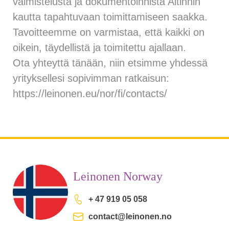
valmistelusta ja dokumentoinnista Altinnin
kautta tapahtuvaan toimittamiseen saakka.
Tavoitteemme on varmistaa, että kaikki on
oikein, täydellistä ja toimitettu ajallaan.
Ota yhteyttä tänään, niin etsimme yhdessä
yrityksellesi sopivimman ratkaisun:
https://leinonen.eu/nor/fi/contacts/
Leinonen Norway
+ 47 919 05 058
contact@leinonen.no