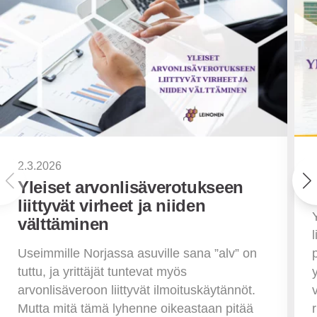
2.3.2026
Yleiset arvonlisäverotukseen
liittyvät virheet ja niiden
välttäminen
Useimmille Norjassa asuville sana ”alv” on
tuttu, ja yrittäjät tuntevat myös
arvonlisäveroon liittyvät ilmoituskäytännöt.
Mutta mitä tämä lyhenne oikeastaan pitää