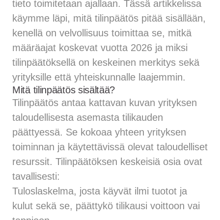
tieto toimitetaan ajallaan. Tässä artikkelissa
käymme läpi, mitä tilinpäätös pitää sisällään,
kenellä on velvollisuus toimittaa se, mitkä
määräajat koskevat vuotta 2026 ja miksi
tilinpäätöksellä on keskeinen merkitys sekä
yrityksille että yhteiskunnalle laajemmin.
Mitä tilinpäätös sisältää?
Tilinpäätös antaa kattavan kuvan yrityksen
taloudellisesta asemasta tilikauden
päättyessä. Se kokoaa yhteen yrityksen
toiminnan ja käytettävissä olevat taloudelliset
resurssit. Tilinpäätöksen keskeisiä osia ovat
tavallisesti:
Tuloslaskelma, josta käyvät ilmi tuotot ja
kulut sekä se, päättykö tilikausi voittoon vai