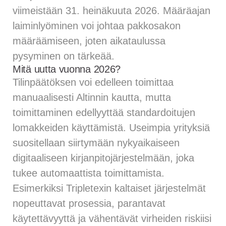
viimeistään 31. heinäkuuta 2026. Määräajan
laiminlyöminen voi johtaa pakkosakon
määräämiseen, joten aikataulussa
pysyminen on tärkeää.
Mitä uutta vuonna 2026?
Tilinpäätöksen voi edelleen toimittaa
manuaalisesti Altinnin kautta, mutta
toimittaminen edellyyttää standardoitujen
lomakkeiden käyttämistä. Useimpia yrityksiä
suositellaan siirtymään nykyaikaiseen
digitaaliseen kirjanpitojärjestelmään, joka
tukee automaattista toimittamista.
Esimerkiksi Tripletexin kaltaiset järjestelmät
nopeuttavat prosessia, parantavat
käytettävyyttä ja vähentävät virheiden riskiisi