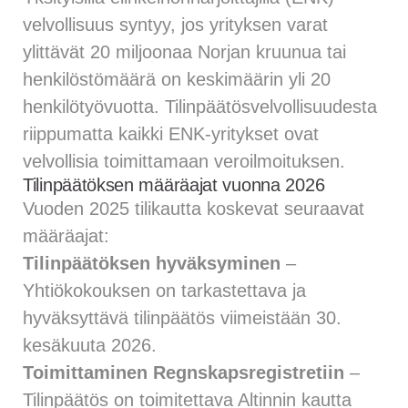
velvollisuus syntyy, jos yrityksen varat
ylittävät 20 miljoonaa Norjan kruunua tai
henkilöstömäärä on keskimäärin yli 20
henkilötyövuotta. Tilinpäätösvelvollisuudesta
riippumatta kaikki ENK-yritykset ovat
velvollisia toimittamaan veroilmoituksen.
Tilinpäätöksen määräajat vuonna 2026
Vuoden 2025 tilikautta koskevat seuraavat
määräajat:
Tilinpäätöksen hyväksyminen
–
Yhtiökokouksen on tarkastettava ja
hyväksyttävä tilinpäätös viimeistään 30.
kesäkuuta 2026.
Toimittaminen Regnskapsregistretiin
–
Tilinpäätös on toimitettava Altinnin kautta