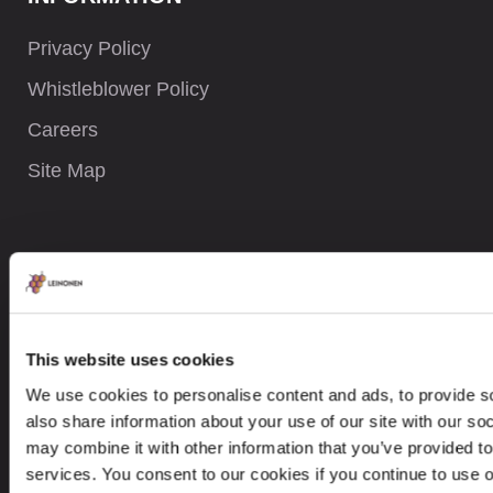
Privacy Policy
Whistleblower Policy
Careers
Site Map
YHTEYSTIEDOT
+ 47 919 05 058
This website uses cookies
contact@leinonen.no
We use cookies to personalise content and ads, to provide so
Tietoturvaloukkauksen sattuessa ota meihin yhteyttä:
also share information about your use of our site with our so
dataprotection@leinonen.eu
may combine it with other information that you’ve provided to
Leinonen AS
services. You consent to our cookies if you continue to use 