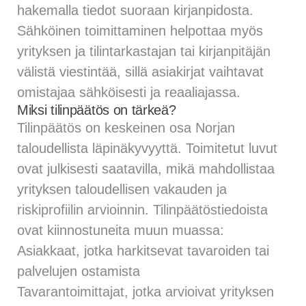
hakemalla tiedot suoraan kirjanpidosta.
Sähköinen toimittaminen helpottaa myös
yrityksen ja tilintarkastajan tai kirjanpitäjän
välistä viestintää, sillä asiakirjat vaihtavat
omistajaa sähköisesti ja reaaliajassa.
Miksi tilinpäätös on tärkeä?
Tilinpäätös on keskeinen osa Norjan
taloudellista läpinäkyvyyttä. Toimitetut luvut
ovat julkisesti saatavilla, mikä mahdollistaa
yrityksen taloudellisen vakauden ja
riskiprofiilin arvioinnin. Tilinpäätöstiedoista
ovat kiinnostuneita muun muassa:
Asiakkaat, jotka harkitsevat tavaroiden tai
palvelujen ostamista
Tavarantoimittajat, jotka arvioivat yrityksen