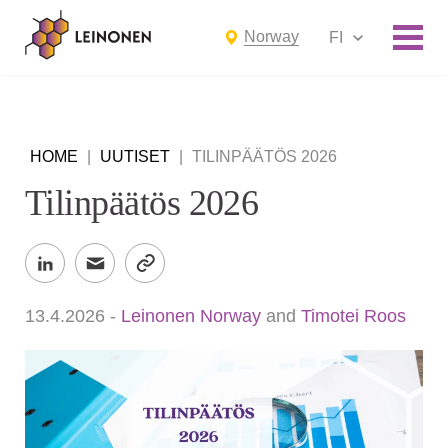
Norway
FI
HOME
|
UUTISET
|
TILINPÄÄTÖS 2026
Tilinpäätös 2026
13.4.2026
-
Leinonen Norway
and
Timotei Roos