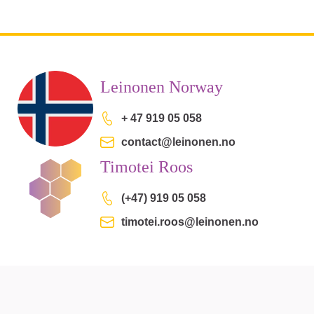
Leinonen Norway
+ 47 919 05 058
contact@leinonen.no
Timotei Roos
(+47) 919 05 058
timotei.roos@leinonen.no