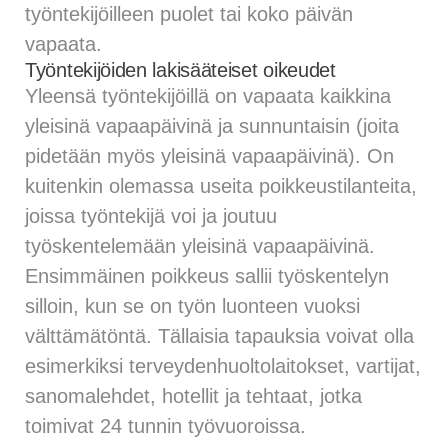
työntekijöilleen puolet tai koko päivän
vapaata.
Työntekijöiden lakisääteiset oikeudet
Yleensä työntekijöillä on vapaata kaikkina
yleisinä vapaapäivinä ja sunnuntaisin (joita
pidetään myös yleisinä vapaapäivinä). On
kuitenkin olemassa useita poikkeustilanteita,
joissa työntekijä voi ja joutuu
työskentelemään yleisinä vapaapäivinä.
Ensimmäinen poikkeus sallii työskentelyn
silloin, kun se on työn luonteen vuoksi
välttämätöntä. Tällaisia tapauksia voivat olla
esimerkiksi terveydenhuoltolaitokset, vartijat,
sanomalehdet, hotellit ja tehtaat, jotka
toimivat 24 tunnin työvuoroissa.