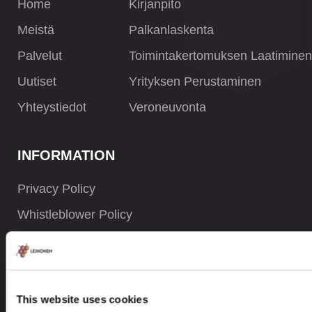
Home
Kirjanpito
Meistä
Palkanlaskenta
Palvelut
Toimintakertomuksen Laatiminen
Uutiset
Yrityksen Perustaminen
Yhteystiedot
Veroneuvonta
INFORMATION
Privacy Policy
Whistleblower Policy
Careers
Site Map
This website uses cookies