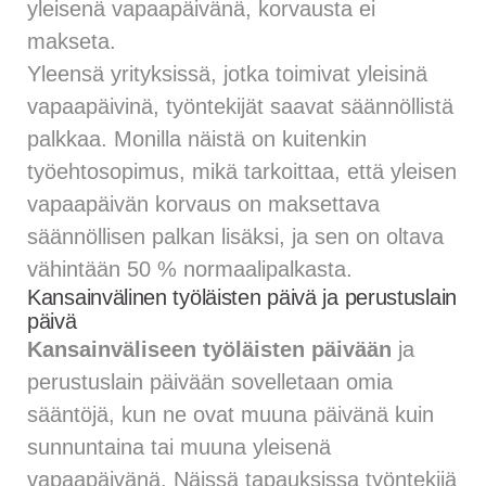
yleisenä vapaapäivänä, korvausta ei
makseta.
Yleensä yrityksissä, jotka toimivat yleisinä
vapaapäivinä, työntekijät saavat säännöllistä
palkkaa. Monilla näistä on kuitenkin
työehtosopimus, mikä tarkoittaa, että yleisen
vapaapäivän korvaus on maksettava
säännöllisen palkan lisäksi, ja sen on oltava
vähintään 50 % normaalipalkasta.
Kansainvälinen työläisten päivä ja perustuslain
päivä
Kansainväliseen työläisten päivään
ja
perustuslain päivään sovelletaan omia
sääntöjä, kun ne ovat muuna päivänä kuin
sunnuntaina tai muuna yleisenä
vapaapäivänä. Näissä tapauksissa työntekijä