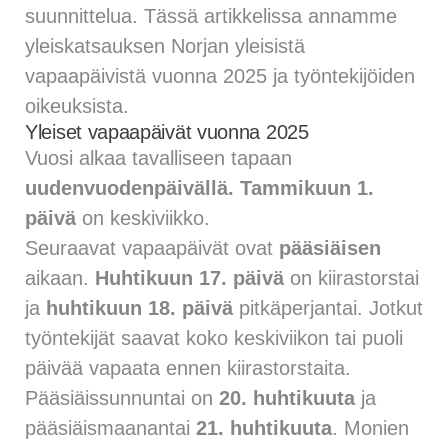
suunnittelua. Tässä artikkelissa annamme
yleiskatsauksen Norjan yleisistä
vapaapäivistä vuonna 2025 ja työntekijöiden
oikeuksista.
Yleiset vapaapäivät vuonna 2025
Vuosi alkaa tavalliseen tapaan
uudenvuodenpäivällä.
Tammikuun 1.
päivä
on keskiviikko.
Seuraavat vapaapäivät ovat
pääsiäisen
aikaan.
Huhtikuun 17. päivä
on kiirastorstai
ja
huhtikuun 18. päivä
pitkäperjantai. Jotkut
työntekijät saavat koko keskiviikon tai puoli
päivää vapaata ennen kiirastorstaita.
Pääsiäissunnuntai on
20. huhtikuuta
ja
pääsiäismaanantai
21. huhtikuuta
. Monien