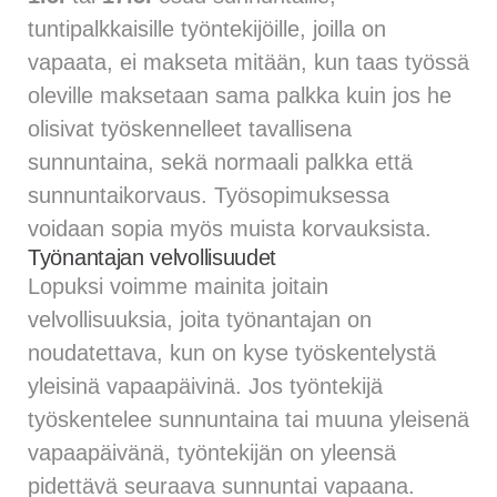
tuntipalkkaisille työntekijöille, joilla on
vapaata, ei makseta mitään, kun taas työssä
oleville maksetaan sama palkka kuin jos he
olisivat työskennelleet tavallisena
sunnuntaina, sekä normaali palkka että
sunnuntaikorvaus. Työsopimuksessa
voidaan sopia myös muista korvauksista.
Työnantajan velvollisuudet
Lopuksi voimme mainita joitain
velvollisuuksia, joita työnantajan on
noudatettava, kun on kyse työskentelystä
yleisinä vapaapäivinä. Jos työntekijä
työskentelee sunnuntaina tai muuna yleisenä
vapaapäivänä, työntekijän on yleensä
pidettävä seuraava sunnuntai vapaana.