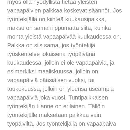
myös olla hyödyllistä tietää yleisten
vapaapäivien palkkaa koskevat säännöt. Jos
työntekijällä on kiinteä kuukausipalkka,
maksu on sama riippumatta siitä, kuinka
monta yleistä vapaapäivää kuukaudessa on.
Palkka on siis sama, jos työntekijä
työskentelee jokaisena työpäivänä
kuukaudessa, jolloin ei ole vapaapäiviä, ja
esimerkiksi maaliskuussa, jolloin on
vapaapäiviä pääsiäisen vuoksi, tai
toukokuussa, jolloin on yleensä useampia
vapaapäiviä joka vuosi. Tuntipalkkaisen
työntekijän tilanne on erilainen. Tällöin
työntekijälle maksetaan palkkaa vain
työpäiviltä. Jos työntekijällä on vapaapäivä