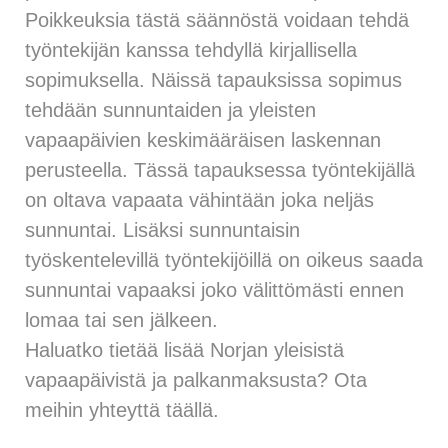
Poikkeuksia tästä säännöstä voidaan tehdä
työntekijän kanssa tehdyllä kirjallisella
sopimuksella. Näissä tapauksissa sopimus
tehdään sunnuntaiden ja yleisten
vapaapäivien keskimääräisen laskennan
perusteella. Tässä tapauksessa työntekijällä
on oltava vapaata vähintään joka neljäs
sunnuntai. Lisäksi sunnuntaisin
työskentelevillä työntekijöillä on oikeus saada
sunnuntai vapaaksi joko välittömästi ennen
lomaa tai sen jälkeen.
Haluatko tietää lisää Norjan yleisistä
vapaapäivistä ja palkanmaksusta? Ota
meihin yhteyttä
täällä
.