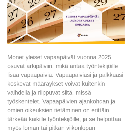
Monet yleiset vapaapäivät vuonna 2025
osuvat arkipäiviin, mikä antaa työntekijöille
lisää vapaapäiviä. Vapaapäiviäsi ja palkkaasi
koskevat määräykset voivat kuitenkin
vaihdella ja riippuvat siitä, missä
työskentelet. Vapaapäivien ajankohdan ja
omien oikeuksien tietäminen on erittäin
tärkeää kaikille työntekijöille, ja se helpottaa
myös loman tai pitkän viikonlopun