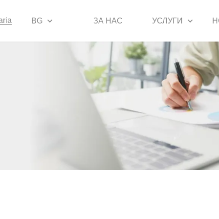
aria
BG
ЗА НАС
УСЛУГИ
Н