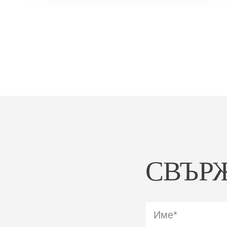
СВЪРЖ