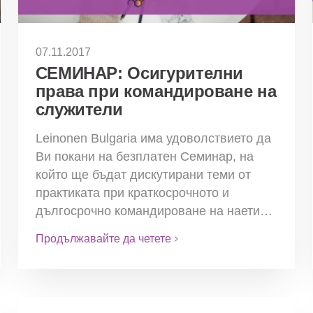
07.11.2017
СЕМИНАР: Осигурителни
права при командироване на
служители
Leinonen Bulgaria има удоволствието да
Ви покани на безплатен Семинар, на
който ще бъдат дискутирани теми от
практиката при краткосрочното и
дългосрочно командироване на наети…
Продължавайте да четете