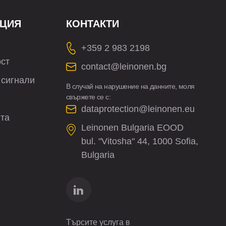
ЦИЯ
КОНТАКТИ
+359 2 983 2198
ост
contact@leinonen.bg
 сигнали
В случай на нарушение на данните, моля
свържете се с:
dataprotection@leinonen.eu
йта
Leinonen Bulgaria EOOD
bul. "Vitosha" 44, 1000 Sofia,
Bulgaria
Търсите услуга в